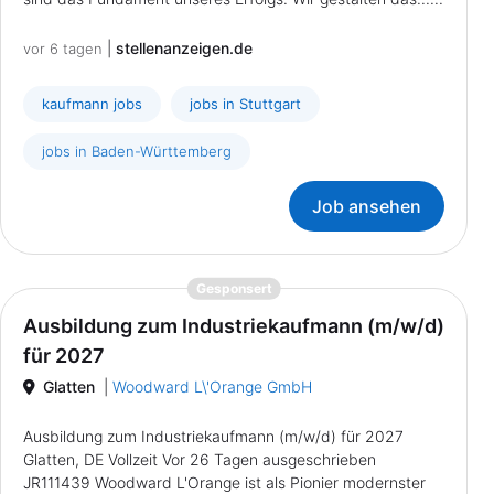
|
stellenanzeigen.de
vor 6 tagen
kaufmann jobs
jobs in Stuttgart
jobs in Baden-Württemberg
Job ansehen
{prompt.job}
Gesponsert
Ausbildung zum Industriekaufmann (m/w/d)
für 2027
Glatten
|
Woodward L\'Orange GmbH
Ausbildung zum Industriekaufmann (m/w/d) für 2027
Glatten, DE Vollzeit Vor 26 Tagen ausgeschrieben
JR111439 Woodward L'Orange ist als Pionier modernster