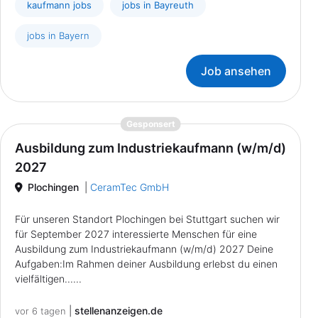
kaufmann jobs
jobs in Bayreuth
jobs in Bayern
Job ansehen
{prompt.job}
Gesponsert
Ausbildung zum Industriekaufmann (w/m/d)
2027
Plochingen
|
CeramTec GmbH
Für unseren Standort Plochingen bei Stuttgart suchen wir
für September 2027 interessierte Menschen für eine
Ausbildung zum Industriekaufmann (w/m/d) 2027 Deine
Aufgaben:Im Rahmen deiner Ausbildung erlebst du einen
vielfältigen......
|
stellenanzeigen.de
vor 6 tagen