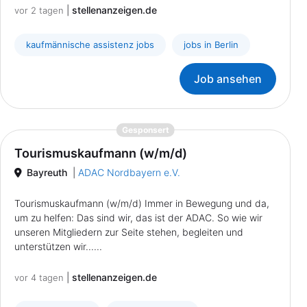
|
stellenanzeigen.de
vor 2 tagen
kaufmännische assistenz jobs
jobs in Berlin
Job ansehen
{prompt.job}
Gesponsert
Tourismuskaufmann (w/m/d)
Bayreuth
|
ADAC Nordbayern e.V.
Tourismuskaufmann (w/m/d) Immer in Bewegung und da,
um zu helfen: Das sind wir, das ist der ADAC. So wie wir
unseren Mitgliedern zur Seite stehen, begleiten und
unterstützen wir......
|
stellenanzeigen.de
vor 4 tagen