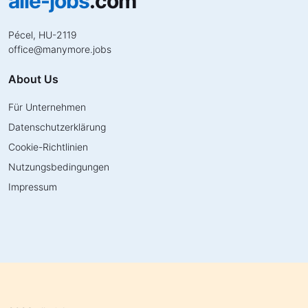
alle-jobs
.com
Pécel, HU-2119
office
@
manymore.jobs
About Us
Für Unternehmen
Datenschutzerklärung
Cookie-Richtlinien
Nutzungsbedingungen
Impressum