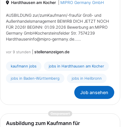
Hardthausen am Kocher
|
MIPRO Germany GmbH
AUSBILDUNG zur/zumKaufmann/-fraufür Groß- und
Außenhandelsmanagement BEWIRB DICH JETZT NOCH
FÜR 2026! BEGINN: 01.09.2026 Bewerbung an:MIPRO
Germany GmbHKochersteinsfelder Str. 7574239
Hardthauseninfo
@
mipro-germany.de......
|
stellenanzeigen.de
vor 9 stunden
kaufmann jobs
jobs in Hardthausen am Kocher
jobs in Baden-Württemberg
jobs in Heilbronn
Job ansehen
{prompt.job}
Gesponsert
Ausbildung zum Kaufmann für