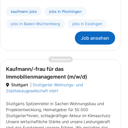
kaufmann jobs
jobs in Plochingen
jobs in Baden-Württemberg
jobs in Esslingen
Job ansehen
{prompt.job}
Gesponsert
Kaufmann/-frau für das
Immobilienmanagement (m/w/d)
Stuttgart
|
Stuttgarter Wohnungs- und
Städtebaugesellschaft mbH
Stuttgarts Spitzenreiter in Sachen Wohnungsbau und
Projektentwicklung, Heimatgeber für 50.000
Stuttgarter*innen, schlagkräftiger Akteur im Klimaschutz:
Unsere wirtschaftliche Stärke und unsere Leistungskraft
sind das Fundament unseres Erfolgs. Wir gestalten das......