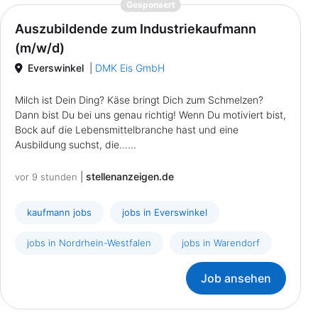
{prompt.job}
Gesponsert
Auszubildende zum Industriekaufmann
(m/w/d)
Everswinkel
|
DMK Eis GmbH
Milch ist Dein Ding? Käse bringt Dich zum Schmelzen?
Dann bist Du bei uns genau richtig! Wenn Du motiviert bist,
Bock auf die Lebensmittelbranche hast und eine
Ausbildung suchst, die......
|
stellenanzeigen.de
vor 9 stunden
kaufmann jobs
jobs in Everswinkel
jobs in Nordrhein-Westfalen
jobs in Warendorf
Job ansehen