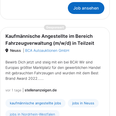
Job ansehen
{prompt.job}
Gesponsert
Kaufmännische Angestellte im Bereich
Fahrzeugverwaltung (m/w/d) in Teilzeit
Neuss
|
BCA Autoauktionen GmbH
Bewirb Dich jetzt und steig mit ein bei BCA! Wir sind
Europas größter Marktplatz für den gewerblichen Handel
mit gebrauchten Fahrzeugen und wurden mit dem Best
Brand Award 2022......
|
stellenanzeigen.de
vor 1 tage
kaufmännische angestellte jobs
jobs in Neuss
jobs in Nordrhein-Westfalen