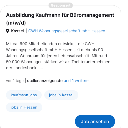
{prompt.job}
Gesponsert
Ausbildung Kaufmann für Büromanagement
(m/w/d)
Kassel
|
GWH Wohnungsgesellschaft mbH Hessen
Mit ca. 600 Mitarbeitenden entwickelt die GWH
Wohnungsgesellschaft mbH Hessen seit mehr als 90
Jahren Wohnraum für jeden Lebensabschnitt. Mit rund
50.000 Wohnungen stärken wir als Tochterunternehmen
der Landesbank......
|
stellenanzeigen.de
und 1 weitere
vor 1 tage
kaufmann jobs
jobs in Kassel
jobs in Hessen
Job ansehen