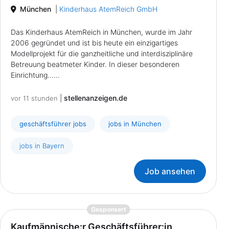
München
|
Kinderhaus AtemReich GmbH
Das Kinderhaus AtemReich in München, wurde im Jahr
2006 gegründet und ist bis heute ein einzigartiges
Modellprojekt für die ganzheitliche und interdisziplinäre
Betreuung beatmeter Kinder. In dieser besonderen
Einrichtung......
|
stellenanzeigen.de
vor 11 stunden
geschäftsführer jobs
jobs in München
jobs in Bayern
Job ansehen
{prompt.job}
Gesponsert
Kaufmännische:r Geschäftsführer:in