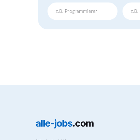
alle-jobs
.com