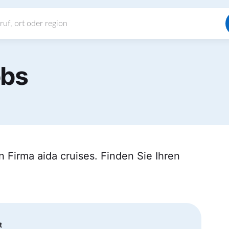
obs
 Firma aida cruises. Finden Sie Ihren
t