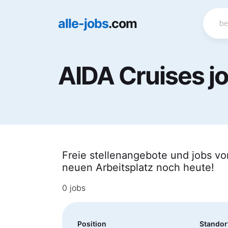
alle-jobs
.com
AIDA Cruises j
Freie stellenangebote und jobs von
neuen Arbeitsplatz noch heute!
0 jobs
Position
Standor