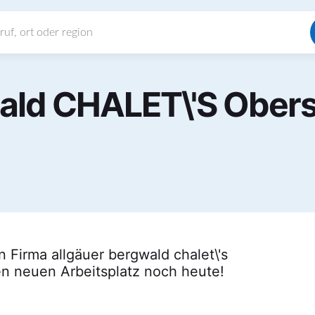
wald CHALET\'S Obe
 Firma allgäuer bergwald chalet\'s
en neuen Arbeitsplatz noch heute!