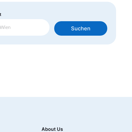
t
Suchen
About Us