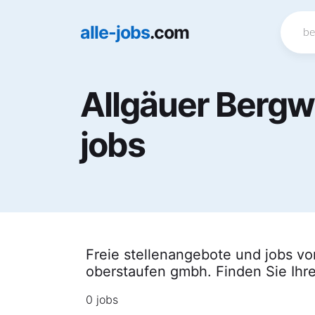
alle-jobs
.com
Allgäuer Berg
jobs
Freie stellenangebote und jobs von
oberstaufen gmbh. Finden Sie Ihr
0 jobs