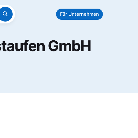
Für Unternehmen
rstaufen GmbH