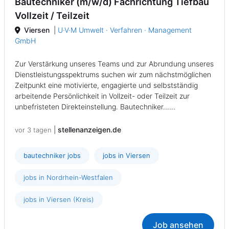
Bautechniker (m/w/d) Fachrichtung Tiefbau
Vollzeit / Teilzeit
Viersen
|
U·V·M Umwelt · Verfahren · Management
GmbH
Zur Verstärkung unseres Teams und zur Abrundung unseres
Dienstleistungsspektrums suchen wir zum nächstmöglichen
Zeitpunkt eine motivierte, engagierte und selbstständig
arbeitende Persönlichkeit in Vollzeit- oder Teilzeit zur
unbefristeten Direkteinstellung. Bautechniker......
|
stellenanzeigen.de
vor 3 tagen
bautechniker jobs
jobs in Viersen
jobs in Nordrhein-Westfalen
jobs in Viersen (Kreis)
Job ansehen