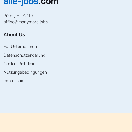
alle-jobs
.com
Pécel, HU-2119
office
@
manymore.jobs
About Us
Für Unternehmen
Datenschutzerklärung
Cookie-Richtlinien
Nutzungsbedingungen
Impressum