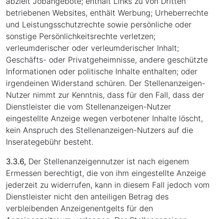
abzielt Jobangebote; enthält Links zu von Dritten
betriebenen Websites, enthält Werbung; Urheberrechte
und Leistungsschutzrechte sowie persönliche oder
sonstige Persönlichkeitsrechte verletzen;
verleumderischer oder verleumderischer Inhalt;
Geschäfts- oder Privatgeheimnisse, andere geschützte
Informationen oder politische Inhalte enthalten; oder
irgendeinen Widerstand schüren. Der Stellenanzeigen-
Nutzer nimmt zur Kenntnis, dass für den Fall, dass der
Dienstleister die vom Stellenanzeigen-Nutzer
eingestellte Anzeige wegen verbotener Inhalte löscht,
kein Anspruch des Stellenanzeigen-Nutzers auf die
Inserategebühr besteht.
3.3.6,
Der Stellenanzeigennutzer ist nach eigenem
Ermessen berechtigt, die von ihm eingestellte Anzeige
jederzeit zu widerrufen, kann in diesem Fall jedoch vom
Dienstleister nicht den anteiligen Betrag des
verbleibenden Anzeigenentgelts für den