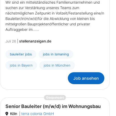
Wir sind ein mittelständisches Familienunternehmen und
suchen zur Verstärkung unseres Teams zum
nächstmöglichen Zeitpunkt in Vollzeit/Festanstellung eine/n
Bauleiter/in(m/w/d)für die Abwicklung von kleinen bis
mittelgroßen Bauprojektenöffentlicher und privater
Auftraggeber im......
|
stellenanzeigen.de
Juli 26
bauleiter jobs
jobs in Ismaning
jobs in Bayern
jobs in München
Job ansehen
{prompt.job}
Gesponsert
Senior Bauleiter (m/w/d) im Wohnungsbau
Köln
|
terra colonia GmbH