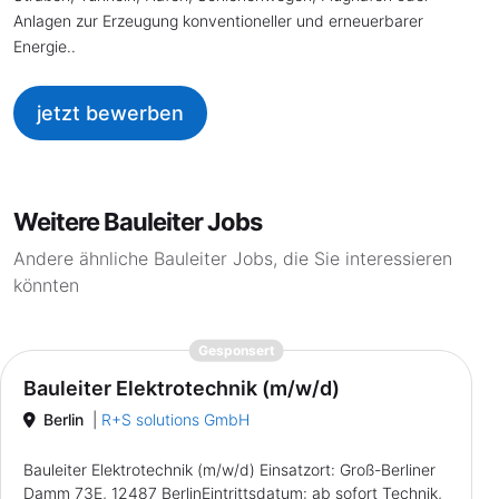
Anlagen zur Erzeugung konventioneller und erneuerbarer
Energie..
jetzt bewerben
Weitere Bauleiter Jobs
Andere ähnliche Bauleiter Jobs, die Sie interessieren
könnten
{prompt.job}
Gesponsert
Bauleiter Elektrotechnik (m/w/d)
Berlin
|
R+S solutions GmbH
Bauleiter Elektrotechnik (m/w/d) Einsatzort: Groß-Berliner
Damm 73E, 12487 BerlinEintrittsdatum: ab sofort Technik,