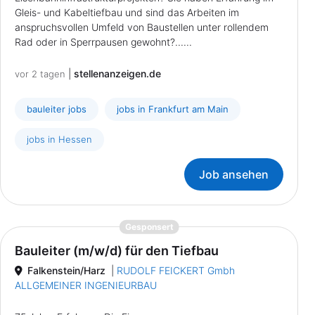
Gleis- und Kabeltiefbau und sind das Arbeiten im
anspruchsvollen Umfeld von Baustellen unter rollendem
Rad oder in Sperrpausen gewohnt?......
|
stellenanzeigen.de
vor 2 tagen
bauleiter jobs
jobs in Frankfurt am Main
jobs in Hessen
Job ansehen
{prompt.job}
Gesponsert
Bauleiter (m/w/d) für den Tiefbau
Falkenstein/Harz
|
RUDOLF FEICKERT Gmbh
ALLGEMEINER INGENIEURBAU