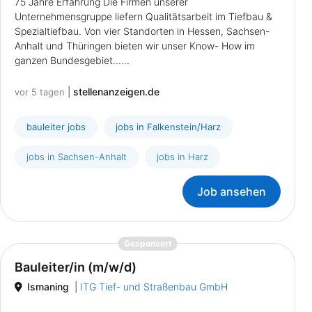
75 Jahre Erfahrung Die Firmen unserer
Unternehmensgruppe liefern Qualitätsarbeit im Tiefbau &
Spezialtiefbau. Von vier Standorten in Hessen, Sachsen-
Anhalt und Thüringen bieten wir unser Know- How im
ganzen Bundesgebiet......
|
stellenanzeigen.de
vor 5 tagen
bauleiter jobs
jobs in Falkenstein/Harz
jobs in Sachsen-Anhalt
jobs in Harz
Job ansehen
{prompt.job}
Gesponsert
Bauleiter/in (m/w/d)
Ismaning
|
ITG Tief- und Straßenbau GmbH