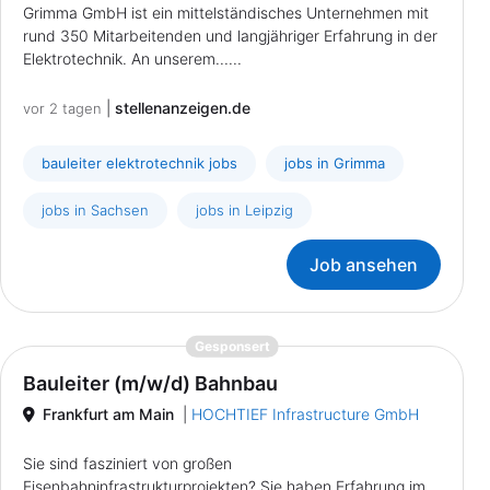
Grimma GmbH ist ein mittelständisches Unternehmen mit
rund 350 Mitarbeitenden und langjähriger Erfahrung in der
Elektrotechnik. An unserem......
|
stellenanzeigen.de
vor 2 tagen
bauleiter elektrotechnik jobs
jobs in Grimma
jobs in Sachsen
jobs in Leipzig
Job ansehen
{prompt.job}
Gesponsert
Bauleiter (m/w/d) Bahnbau
Frankfurt am Main
|
HOCHTIEF Infrastructure GmbH
Sie sind fasziniert von großen
Eisenbahninfrastrukturprojekten? Sie haben Erfahrung im