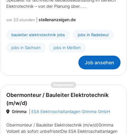
Elektrotechnik – von der Planung über......
|
stellenanzeigen.de
vor 23 stunden
bauleiter elektrotechnik jobs
jobs in Radebeul
jobs in Sachsen
jobs in Meißen
Job ansehen
{prompt.job}
Gesponsert
Obermonteur / Bauleiter Elektrotechnik
(m/w/d)
Grimma
|
ESA Elektroschaltanlagen Grimma GmbH
Obermonteur / Bauleiter Elektrotechnik (m/w/d)Grimma
Vollzeit ab sofort unbefristetDie ESA Elektroschaltanlagen