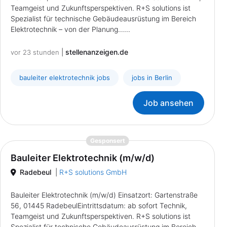
Teamgeist und Zukunftsperspektiven. R+S solutions ist
Spezialist für technische Gebäudeausrüstung im Bereich
Elektrotechnik – von der Planung......
|
stellenanzeigen.de
vor 23 stunden
bauleiter elektrotechnik jobs
jobs in Berlin
Job ansehen
{prompt.job}
Gesponsert
Bauleiter Elektrotechnik (m/w/d)
Radebeul
|
R+S solutions GmbH
Bauleiter Elektrotechnik (m/w/d) Einsatzort: Gartenstraße
56, 01445 RadebeulEintrittsdatum: ab sofort Technik,
Teamgeist und Zukunftsperspektiven. R+S solutions ist
Spezialist für technische Gebäudeausrüstung im Bereich