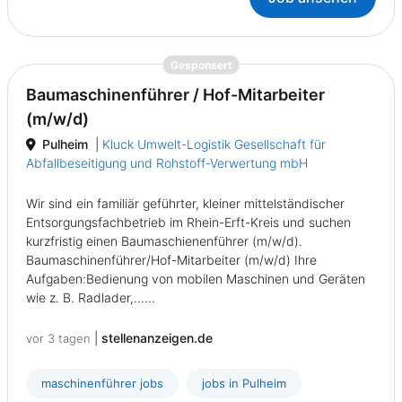
{prompt.job}
Gesponsert
Baumaschinenführer / Hof-Mitarbeiter
(m/w/d)
Pulheim
|
Kluck Umwelt-Logistik Gesellschaft für
Abfallbeseitigung und Rohstoff-Verwertung mbH
Wir sind ein familiär geführter, kleiner mittelständischer
Entsorgungsfachbetrieb im Rhein-Erft-Kreis und suchen
kurzfristig einen Baumaschienenführer (m/w/d).
Baumaschinenführer/Hof-Mitarbeiter (m/w/d) Ihre
Aufgaben:Bedienung von mobilen Maschinen und Geräten
wie z. B. Radlader,......
|
stellenanzeigen.de
vor 3 tagen
maschinenführer jobs
jobs in Pulheim