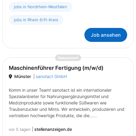
jobs in Nordrhein-Westfalen
jobs in Rhein-Erft-Kreis
Job ansehen
{prompt.job}
Gesponsert
Maschinenführer Fertigung (m/w/d)
Münster
|
sanotact GmbH
Komm in unser Team! sanotact ist ein internationaler
Spezialanbieter für Nahrungsergänzungsmittel und
Medizinprodukte sowie funktionelle Süßwaren wie
Traubenzucker und Mints. Wir entwickeln, produzieren und
vertreiben hochwertige Produkte, die die......
|
stellenanzeigen.de
vor 5 tagen