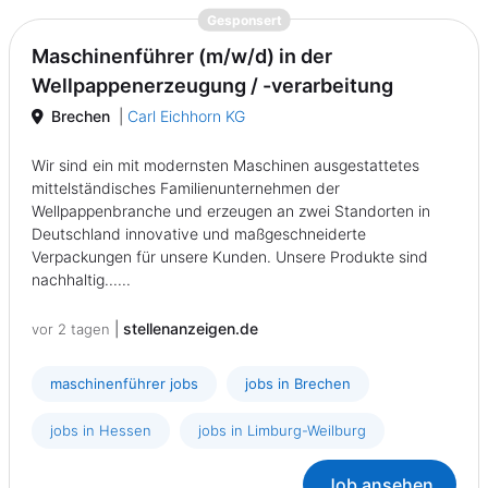
{prompt.job}
Gesponsert
Maschinenführer (m/w/d) in der
Wellpappenerzeugung / -verarbeitung
Brechen
|
Carl Eichhorn KG
Wir sind ein mit modernsten Maschinen ausgestattetes
mittelständisches Familienunternehmen der
Wellpappenbranche und erzeugen an zwei Standorten in
Deutschland innovative und maßgeschneiderte
Verpackungen für unsere Kunden. Unsere Produkte sind
nachhaltig......
|
stellenanzeigen.de
vor 2 tagen
maschinenführer jobs
jobs in Brechen
jobs in Hessen
jobs in Limburg-Weilburg
Job ansehen