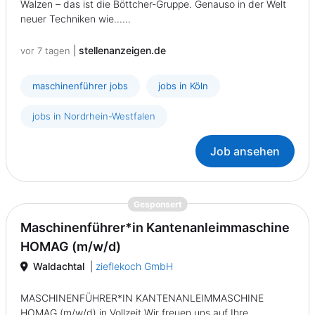
Walzen – das ist die Böttcher-Gruppe. Genauso in der Welt
neuer Techniken wie......
|
stellenanzeigen.de
vor 7 tagen
maschinenführer jobs
jobs in Köln
jobs in Nordrhein-Westfalen
Job ansehen
{prompt.job}
Gesponsert
Maschinenführer*in Kantenanleimmaschine
HOMAG (m/w/d)
Waldachtal
|
zieflekoch GmbH
MASCHINENFÜHRER*IN KANTENANLEIMMASCHINE
HOMAG (m/w/d) in Vollzeit Wir freuen uns auf Ihre