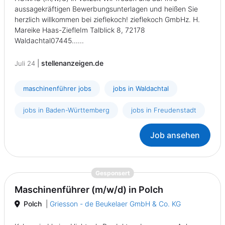
aussagekräftigen Bewerbungsunterlagen und heißen Sie
herzlich willkommen bei zieflekoch! zieflekoch GmbHz. H.
Mareike Haas-ZiefleIm Talblick 8, 72178
Waldachtal07445......
|
stellenanzeigen.de
Juli 24
maschinenführer jobs
jobs in Waldachtal
jobs in Baden-Württemberg
jobs in Freudenstadt
Job ansehen
{prompt.job}
Gesponsert
Maschinenführer (m/w/d) in Polch
Polch
|
Griesson - de Beukelaer GmbH & Co. KG