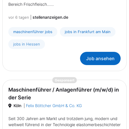
Bereich Frischfleisch......
|
stellenanzeigen.de
vor 6 tagen
maschinenführer jobs
jobs in Frankfurt am Main
jobs in Hessen
Job ansehen
{prompt.job}
Gesponsert
Maschinenführer / Anlagenführer (m/w/d) in
der Serie
Köln
|
Felix Böttcher GmbH & Co. KG
Seit 300 Jahren am Markt und trotzdem jung, modern und
weltweit führend in der Technologie elastomerbeschichteter