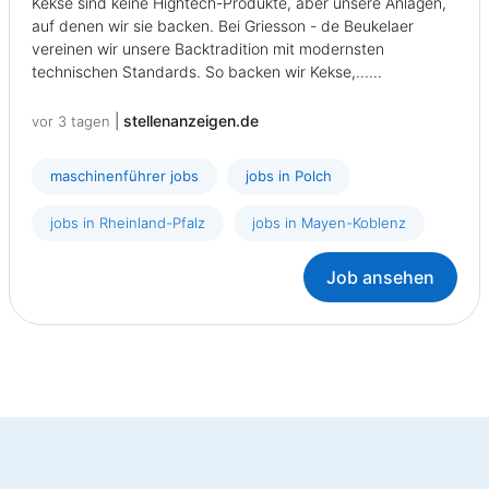
Kekse sind keine Hightech-Produkte, aber unsere Anlagen,
auf denen wir sie backen. Bei Griesson - de Beukelaer
vereinen wir unsere Backtradition mit modernsten
technischen Standards. So backen wir Kekse,......
|
stellenanzeigen.de
vor 3 tagen
maschinenführer jobs
jobs in Polch
jobs in Rheinland-Pfalz
jobs in Mayen-Koblenz
Job ansehen