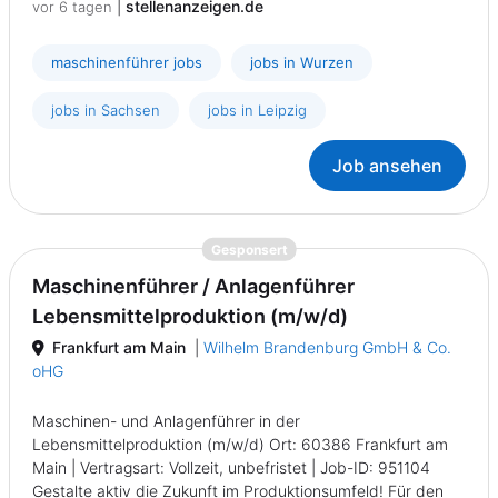
|
stellenanzeigen.de
vor 6 tagen
maschinenführer jobs
jobs in Wurzen
jobs in Sachsen
jobs in Leipzig
Job ansehen
{prompt.job}
Gesponsert
Maschinenführer / Anlagenführer
Lebensmittelproduktion (m/w/d)
Frankfurt am Main
|
Wilhelm Brandenburg GmbH & Co.
oHG
Maschinen- und Anlagenführer in der
Lebensmittelproduktion (m/w/d) Ort: 60386 Frankfurt am
Main | Vertragsart: Vollzeit, unbefristet | Job-ID: 951104
Gestalte aktiv die Zukunft im Produktionsumfeld! Für den