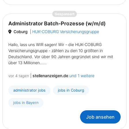
{prompt.job}
Gesponsert
Administrator Batch-Prozesse (w/m/d)
Coburg
|
HUK-COBURG Versicherungsgruppe
Hallo, lass uns WIR sagen! Wir - die HUK-COBURG
Versicherungsgruppe - zählen zu den 10 größten in
Deutschland. Vor über 90 Jahren gegründet sind wir mit
über 13 Millionen......
|
stellenanzeigen.de
und 1 weitere
vor 4 tagen
administrator jobs
jobs in Coburg
jobs in Bayern
Job ansehen