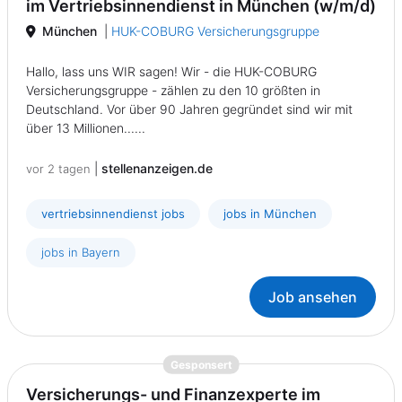
im Vertriebsinnendienst in München (w/m/d)
München
|
HUK-COBURG Versicherungsgruppe
Hallo, lass uns WIR sagen! Wir - die HUK-COBURG
Versicherungsgruppe - zählen zu den 10 größten in
Deutschland. Vor über 90 Jahren gegründet sind wir mit
über 13 Millionen......
|
stellenanzeigen.de
vor 2 tagen
vertriebsinnendienst jobs
jobs in München
jobs in Bayern
Job ansehen
{prompt.job}
Gesponsert
Versicherungs- und Finanzexperte im