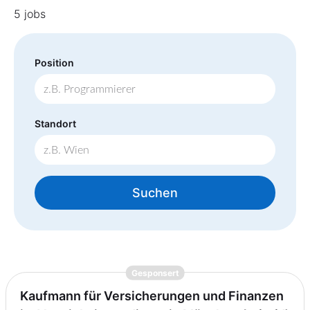
5 jobs
Position
Standort
Suchen
{prompt.job}
Gesponsert
Kaufmann für Versicherungen und Finanzen