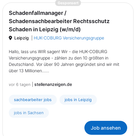
{prompt.job}
Gesponsert
Schadenfallmanager /
Schadensachbearbeiter Rechtsschutz
Schaden in Leipzig (w/m/d)
Leipzig
|
HUK-COBURG Versicherungsgruppe
Hallo, lass uns WIR sagen! Wir - die HUK-COBURG
Versicherungsgruppe - zählen zu den 10 größten in
Deutschland. Vor über 90 Jahren gegründet sind wir mit
über 13 Millionen......
|
stellenanzeigen.de
vor 6 tagen
sachbearbeiter jobs
jobs in Leipzig
jobs in Sachsen
Job ansehen