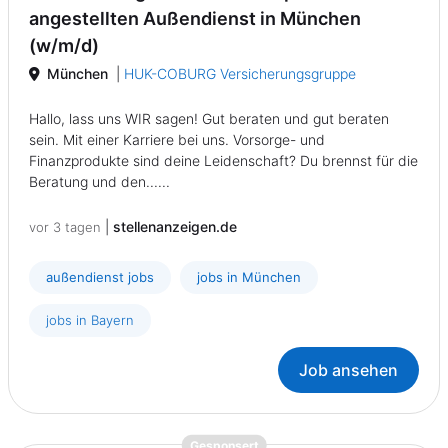
angestellten Außendienst in München
(w/m/d)
München
|
HUK-COBURG Versicherungsgruppe
Hallo, lass uns WIR sagen! Gut beraten und gut beraten
sein. Mit einer Karriere bei uns. Vorsorge- und
Finanzprodukte sind deine Leidenschaft? Du brennst für die
Beratung und den......
|
stellenanzeigen.de
vor 3 tagen
außendienst jobs
jobs in München
jobs in Bayern
Job ansehen
{prompt.job}
Gesponsert