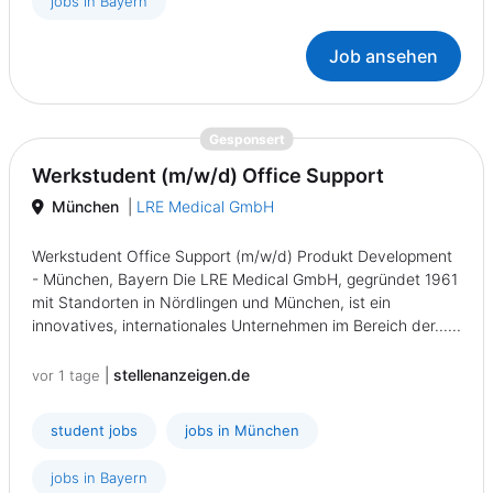
jobs in Bayern
Job ansehen
{prompt.job}
Gesponsert
Werkstudent (m/w/d) Office Support
München
|
LRE Medical GmbH
Werkstudent Office Support (m/w/d) Produkt Development
- München, Bayern Die LRE Medical GmbH, gegründet 1961
mit Standorten in Nördlingen und München, ist ein
innovatives, internationales Unternehmen im Bereich der......
|
stellenanzeigen.de
vor 1 tage
student jobs
jobs in München
jobs in Bayern