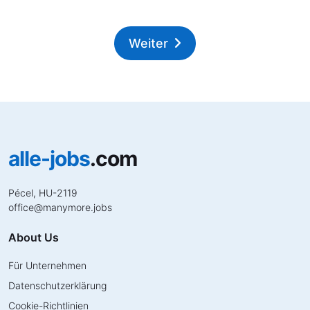
Weiter
alle-jobs
.com
Pécel, HU-2119
office
@
manymore.jobs
About Us
Für Unternehmen
Datenschutzerklärung
Cookie-Richtlinien