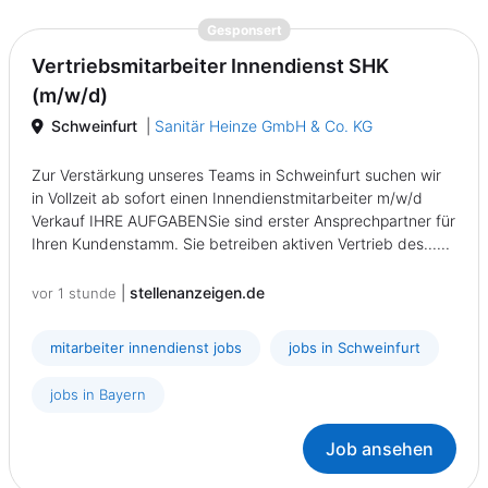
{prompt.job}
Gesponsert
Vertriebsmitarbeiter Innendienst SHK
(m/w/d)
Schweinfurt
|
Sanitär Heinze GmbH & Co. KG
Zur Verstärkung unseres Teams in Schweinfurt suchen wir
in Vollzeit ab sofort einen Innendienstmitarbeiter m/w/d
Verkauf IHRE AUFGABENSie sind erster Ansprechpartner für
Ihren Kundenstamm. Sie betreiben aktiven Vertrieb des......
|
stellenanzeigen.de
vor 1 stunde
mitarbeiter innendienst jobs
jobs in Schweinfurt
jobs in Bayern
Job ansehen