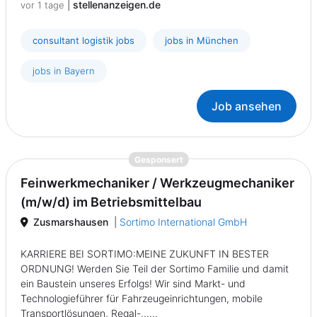
|
stellenanzeigen.de
vor 1 tage
consultant logistik jobs
jobs in München
jobs in Bayern
Job ansehen
{prompt.job}
Gesponsert
Feinwerkmechaniker / Werkzeugmechaniker
(m/w/d) im Betriebsmittelbau
Zusmarshausen
|
Sortimo International GmbH
KARRIERE BEI SORTIMO:MEINE ZUKUNFT IN BESTER
ORDNUNG! Werden Sie Teil der Sortimo Familie und damit
ein Baustein unseres Erfolgs! Wir sind Markt- und
Technologieführer für Fahrzeugeinrichtungen, mobile
Transportlösungen, Regal-......