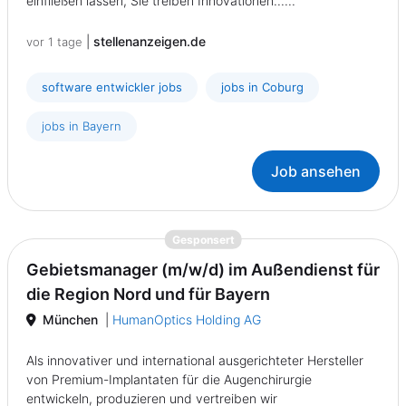
einfließen lassen, Sie treiben Innovationen......
|
stellenanzeigen.de
vor 1 tage
software entwickler jobs
jobs in Coburg
jobs in Bayern
Job ansehen
{prompt.job}
Gesponsert
Gebietsmanager (m/w/d) im Außendienst für
die Region Nord und für Bayern
München
|
HumanOptics Holding AG
Als innovativer und international ausgerichteter Hersteller
von Premium-Implantaten für die Augenchirurgie
entwickeln, produzieren und vertreiben wir