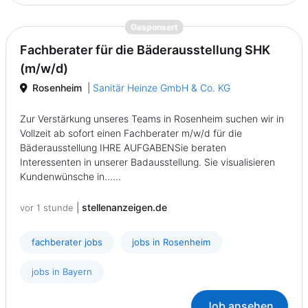
{prompt.job}
Gesponsert
Fachberater für die Bäderausstellung SHK
(m/w/d)
Rosenheim
|
Sanitär Heinze GmbH & Co. KG
Zur Verstärkung unseres Teams in Rosenheim suchen wir in
Vollzeit ab sofort einen Fachberater m/w/d für die
Bäderausstellung IHRE AUFGABENSie beraten
Interessenten in unserer Badausstellung. Sie visualisieren
Kundenwünsche in......
|
stellenanzeigen.de
vor 1 stunde
fachberater jobs
jobs in Rosenheim
jobs in Bayern
Job ansehen