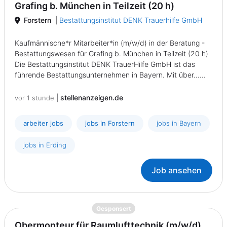
Grafing b. München in Teilzeit (20 h)
Forstern
|
Bestattungsinstitut DENK Trauerhilfe GmbH
Kaufmännische*r Mitarbeiter*in (m/w/d) in der Beratung -
Bestattungswesen für Grafing b. München in Teilzeit (20 h)
Die Bestattungsinstitut DENK TrauerHilfe GmbH ist das
führende Bestattungsunternehmen in Bayern. Mit über......
|
stellenanzeigen.de
vor 1 stunde
arbeiter jobs
jobs in Forstern
jobs in Bayern
jobs in Erding
Job ansehen
{prompt.job}
Gesponsert
Obermonteur für Raumlufttechnik (m/w/d)