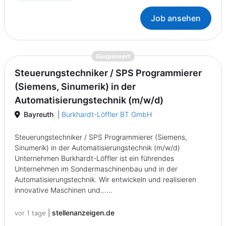
Job ansehen
{prompt.job}
Gesponsert
Steuerungstechniker / SPS Programmierer
(Siemens, Sinumerik) in der
Automatisierungstechnik (m/w/d)
Bayreuth
|
Burkhardt-Löffler BT GmbH
Steuerungstechniker / SPS Programmierer (Siemens,
Sinumerik) in der Automatisierungstechnik (m/w/d)
Unternehmen Burkhardt-Löffler ist ein führendes
Unternehmen im Sondermaschinenbau und in der
Automatisierungstechnik. Wir entwickeln und realisieren
innovative Maschinen und......
|
stellenanzeigen.de
vor 1 tage