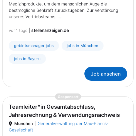
Medizinprodukte, um dem menschlichen Auge die
bestmögliche Sehkraft zurückzugeben. Zur Verstärkung
unseres Vertriebsteams......
|
stellenanzeigen.de
vor 1 tage
gebietsmanager jobs
jobs in München
jobs in Bayern
Job ansehen
{prompt.job}
Gesponsert
Teamleiter*in Gesamtabschluss,
Jahresrechnung & Verwendungsnachweis
München
|
Generalverwaltung der Max-Planck-
Gesellschaft