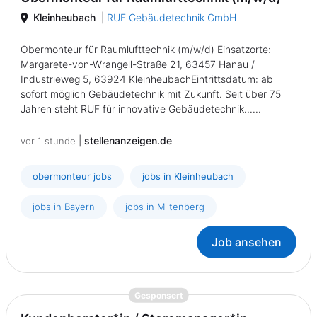
Kleinheubach
|
RUF Gebäudetechnik GmbH
Obermonteur für Raumlufttechnik (m/w/d) Einsatzorte:
Margarete-von-Wrangell-Straße 21, 63457 Hanau /
Industrieweg 5, 63924 KleinheubachEintrittsdatum: ab
sofort möglich Gebäudetechnik mit Zukunft. Seit über 75
Jahren steht RUF für innovative Gebäudetechnik......
|
stellenanzeigen.de
vor 1 stunde
obermonteur jobs
jobs in Kleinheubach
jobs in Bayern
jobs in Miltenberg
Job ansehen
{prompt.job}
Gesponsert