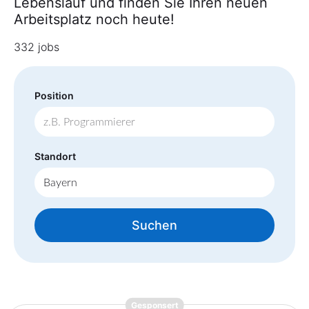
Lebenslauf und finden Sie Ihren neuen
Arbeitsplatz noch heute!
332 jobs
Position
Standort
Suchen
{prompt.job}
Gesponsert