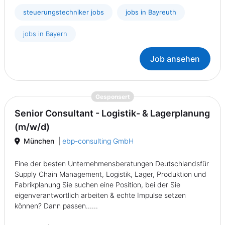
steuerungstechniker jobs
jobs in Bayreuth
jobs in Bayern
Job ansehen
{prompt.job}
Gesponsert
Senior Consultant - Logistik- & Lagerplanung
(m/w/d)
München
|
ebp-consulting GmbH
Eine der besten Unternehmensberatungen Deutschlandsfür
Supply Chain Management, Logistik, Lager, Produktion und
Fabrikplanung Sie suchen eine Position, bei der Sie
eigenverantwortlich arbeiten & echte Impulse setzen
können? Dann passen......