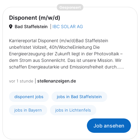
{prompt.job}
Gesponsert
Disponent (m/w/d)
Bad Staffelstein
|
IBC SOLAR AG
Karriereportal Disponent (m/w/d)Bad Staffelstein
unbefristet Vollzeit, 40h/WocheEinleitung Die
Energieerzeugung der Zukunft liegt in der Photovoltaik –
dem Strom aus Sonnenlicht. Das ist unsere Mission. Wir
schaffen Energieautarkie und Emissionsfreiheit durch......
|
stellenanzeigen.de
vor 1 stunde
disponent jobs
jobs in Bad Staffelstein
jobs in Bayern
jobs in Lichtenfels
Job ansehen