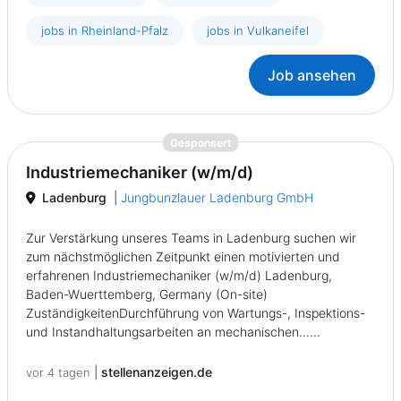
jobs in Rheinland-Pfalz
jobs in Vulkaneifel
Job ansehen
{prompt.job}
Gesponsert
Industriemechaniker (w/m/d)
Ladenburg
|
Jungbunzlauer Ladenburg GmbH
Zur Verstärkung unseres Teams in Ladenburg suchen wir
zum nächstmöglichen Zeitpunkt einen motivierten und
erfahrenen Industriemechaniker (w/m/d) Ladenburg,
Baden-Wuerttemberg, Germany (On-site)
ZuständigkeitenDurchführung von Wartungs-, Inspektions-
und Instandhaltungsarbeiten an mechanischen......
|
stellenanzeigen.de
vor 4 tagen