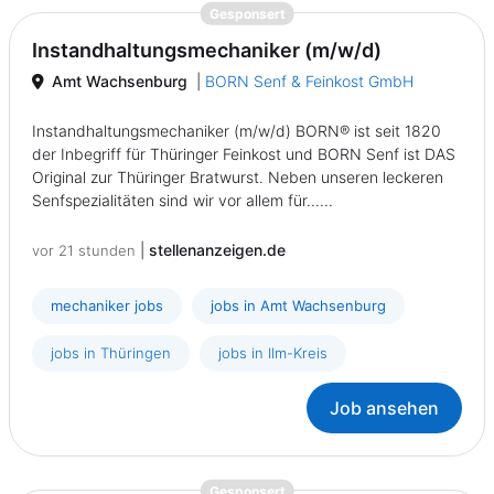
{prompt.job}
Gesponsert
Instandhaltungsmechaniker (m/w/d)
Amt Wachsenburg
|
BORN Senf & Feinkost GmbH
Instandhaltungsmechaniker (m/w/d) BORN® ist seit 1820
der Inbegriff für Thüringer Feinkost und BORN Senf ist DAS
Original zur Thüringer Bratwurst. Neben unseren leckeren
Senfspezialitäten sind wir vor allem für......
|
stellenanzeigen.de
vor 21 stunden
mechaniker jobs
jobs in Amt Wachsenburg
jobs in Thüringen
jobs in Ilm-Kreis
Job ansehen
{prompt.job}
Gesponsert