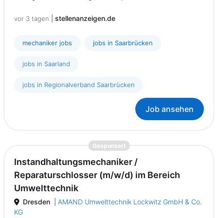
|
stellenanzeigen.de
vor 3 tagen
mechaniker jobs
jobs in Saarbrücken
jobs in Saarland
jobs in Regionalverband Saarbrücken
Job ansehen
{prompt.job}
Gesponsert
Instandhaltungsmechaniker /
Reparaturschlosser (m/w/d) im Bereich
Umwelttechnik
Dresden
|
AMAND Umwelttechnik Lockwitz GmbH & Co.
KG