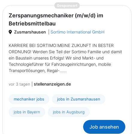
{prompt.job}
Gesponsert
Zerspanungsmechaniker (m/w/d) im
Betriebsmittelbau
Zusmarshausen
|
Sortimo International GmbH
KARRIERE BEI SORTIMO:MEINE ZUKUNFT IN BESTER
ORDNUNG! Werden Sie Teil der Sortimo Familie und damit
ein Baustein unseres Erfolgs! Wir sind Markt- und
Technologieführer für Fahrzeugeinrichtungen, mobile
Transportlösungen, Regal-......
|
stellenanzeigen.de
vor 3 tagen
mechaniker jobs
jobs in Zusmarshausen
jobs in Bayern
jobs in Augsburg
Job ansehen