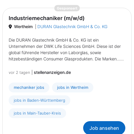
{prompt.job}
Gesponsert
Industriemechaniker (m/w/d)
Wertheim
|
DURAN Glastechnik GmbH & Co. KG
Die DURAN Glastechnik GmbH & Co. KG ist ein
Unternehmen der DWK Life Sciences GmbH. Diese ist der
global führende Hersteller von Laborglas, sowie
hitzebeständigen Consumer Glasprodukten. Die Marken......
|
stellenanzeigen.de
vor 2 tagen
mechaniker jobs
jobs in Wertheim
jobs in Baden-Württemberg
jobs in Main-Tauber-Kreis
Job ansehen