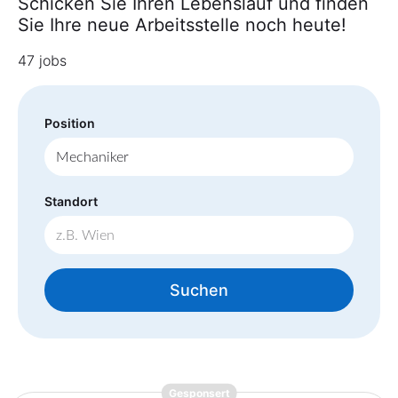
Schicken Sie Ihren Lebenslauf und finden
Sie Ihre neue Arbeitsstelle noch heute!
47 jobs
Position
Standort
Suchen
{prompt.job}
Gesponsert