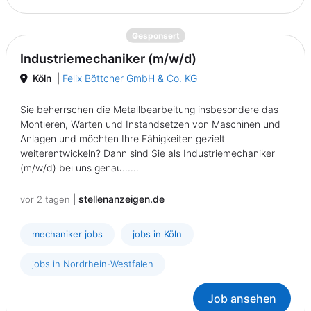
{prompt.job}
Gesponsert
Industriemechaniker (m/w/d)
Köln
|
Felix Böttcher GmbH & Co. KG
Sie beherrschen die Metallbearbeitung insbesondere das
Montieren, Warten und Instandsetzen von Maschinen und
Anlagen und möchten Ihre Fähigkeiten gezielt
weiterentwickeln? Dann sind Sie als Industriemechaniker
(m/w/d) bei uns genau......
|
stellenanzeigen.de
vor 2 tagen
mechaniker jobs
jobs in Köln
jobs in Nordrhein-Westfalen
Job ansehen