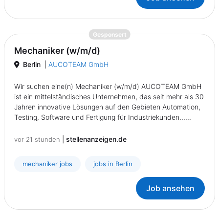
{prompt.job}
Gesponsert
Mechaniker (w/m/d)
Berlin
|
AUCOTEAM GmbH
Wir suchen eine(n) Mechaniker (w/m/d) AUCOTEAM GmbH
ist ein mittelständisches Unternehmen, das seit mehr als 30
Jahren innovative Lösungen auf den Gebieten Automation,
Testing, Software und Fertigung für Industriekunden......
|
stellenanzeigen.de
vor 21 stunden
mechaniker jobs
jobs in Berlin
Job ansehen