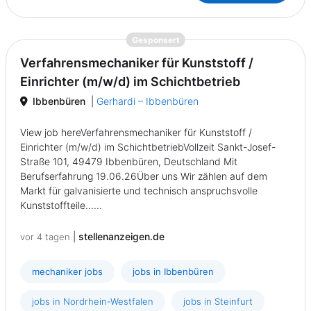
{prompt.job}
Gesponsert
Verfahrensmechaniker für Kunststoff /
Einrichter (m/w/d) im Schichtbetrieb
Ibbenbüren
|
Gerhardi – Ibbenbüren
View job hereVerfahrensmechaniker für Kunststoff /
Einrichter (m/w/d) im SchichtbetriebVollzeit Sankt-Josef-
Straße 101, 49479 Ibbenbüren, Deutschland Mit
Berufserfahrung 19.06.26Über uns Wir zählen auf dem
Markt für galvanisierte und technisch anspruchsvolle
Kunststoffteile......
|
stellenanzeigen.de
vor 4 tagen
mechaniker jobs
jobs in Ibbenbüren
jobs in Nordrhein-Westfalen
jobs in Steinfurt