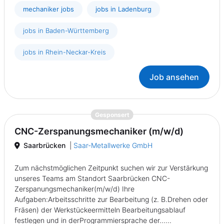
mechaniker jobs
jobs in Ladenburg
jobs in Baden-Württemberg
jobs in Rhein-Neckar-Kreis
Job ansehen
{prompt.job}
Gesponsert
CNC-Zerspanungsmechaniker (m/w/d)
Saarbrücken
|
Saar-Metallwerke GmbH
Zum nächstmöglichen Zeitpunkt suchen wir zur Verstärkung
unseres Teams am Standort Saarbrücken CNC-
Zerspanungsmechaniker(m/w/d) Ihre
Aufgaben:Arbeitsschritte zur Bearbeitung (z. B.Drehen oder
Fräsen) der Werkstückeermitteln Bearbeitungsablauf
festlegen und in derProgrammiersprache der......