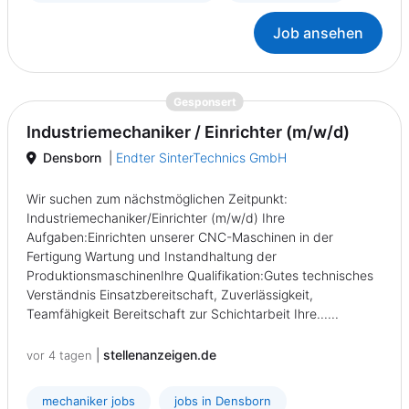
Job ansehen
{prompt.job}
Gesponsert
Industriemechaniker / Einrichter (m/w/d)
Densborn
|
Endter SinterTechnics GmbH
Wir suchen zum nächstmöglichen Zeitpunkt:
Industriemechaniker/Einrichter (m/w/d) Ihre
Aufgaben:Einrichten unserer CNC-Maschinen in der
Fertigung Wartung und Instandhaltung der
ProduktionsmaschinenIhre Qualifikation:Gutes technisches
Verständnis Einsatzbereitschaft, Zuverlässigkeit,
Teamfähigkeit Bereitschaft zur Schichtarbeit Ihre......
|
stellenanzeigen.de
vor 4 tagen
mechaniker jobs
jobs in Densborn