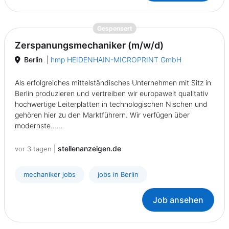
{prompt.job}
Gesponsert
Zerspanungsmechaniker (m/w/d)
Berlin
|
hmp HEIDENHAIN-MICROPRINT GmbH
Als erfolgreiches mittelständisches Unternehmen mit Sitz in
Berlin produzieren und vertreiben wir europaweit qualitativ
hochwertige Leiterplatten in technologischen Nischen und
gehören hier zu den Marktführern. Wir verfügen über
modernste......
|
stellenanzeigen.de
vor 3 tagen
mechaniker jobs
jobs in Berlin
Job ansehen