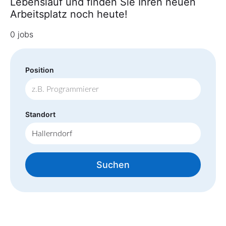
Lebenslauf und finden Sie Ihren neuen
Arbeitsplatz noch heute!
0 jobs
Position
Standort
Suchen