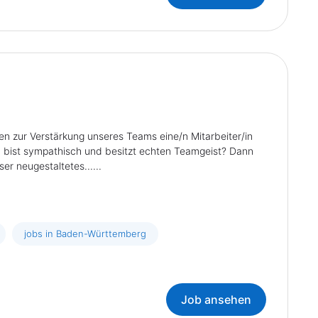
ur Verstärkung unseres Teams eine/n Mitarbeiter/in
u bist sympathisch und besitzt echten Teamgeist? Dann
r neugestaltetes......
jobs in Baden-Württemberg
Job ansehen