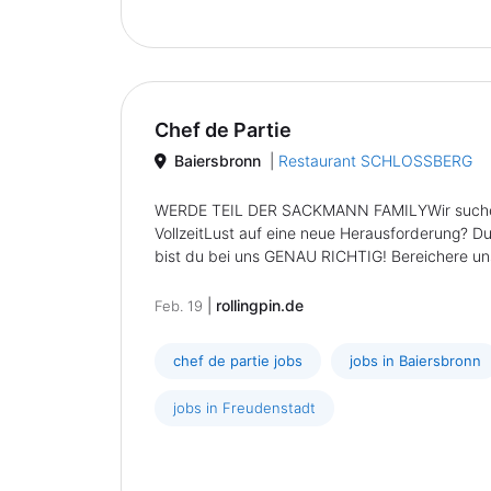
Chef de Partie
Baiersbronn
|
Restaurant SCHLOSSBERG
WERDE TEIL DER SACKMANN FAMILYWir suchen z
VollzeitLust auf eine neue Herausforderung? D
bist du bei uns GENAU RICHTIG! Bereichere unse
|
rollingpin.de
Feb. 19
chef de partie jobs
jobs in Baiersbronn
jobs in Freudenstadt