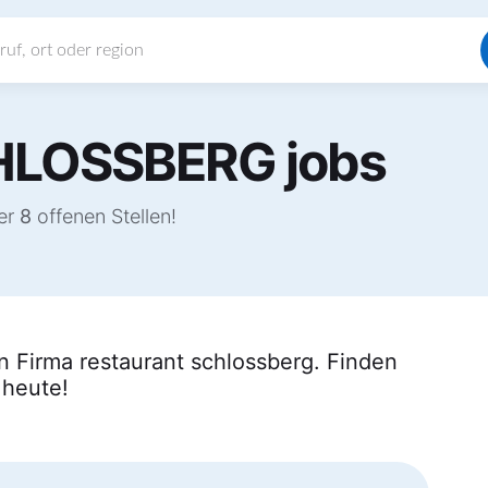
HLOSSBERG jobs
ter
8
offenen Stellen!
n Firma restaurant schlossberg. Finden
 heute!