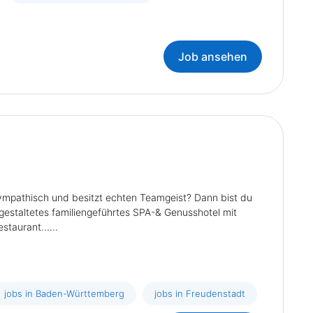
Job ansehen
ympathisch und besitzt echten Teamgeist? Dann bist du
estaltetes familiengeführtes SPA-& Genusshotel mit
taurant......
jobs in Baden-Württemberg
jobs in Freudenstadt