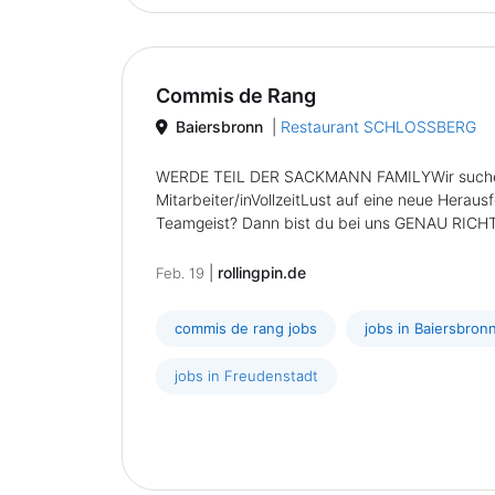
Commis de Rang
Baiersbronn
|
Restaurant SCHLOSSBERG
WERDE TEIL DER SACKMANN FAMILYWir suchen 
Mitarbeiter/inVollzeitLust auf eine neue Herau
Teamgeist? Dann bist du bei uns GENAU RICHTIG
|
rollingpin.de
Feb. 19
commis de rang jobs
jobs in Baiersbron
jobs in Freudenstadt