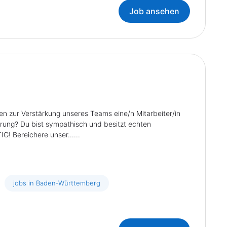
Job ansehen
ur Verstärkung unseres Teams eine/n Mitarbeiter/in
erung? Du bist sympathisch und besitzt echten
! Bereichere unser......
jobs in Baden-Württemberg