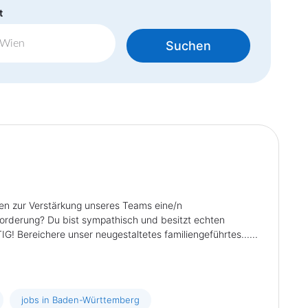
t
Suchen
zur Verstärkung unseres Teams eine/n
sforderung? Du bist sympathisch und besitzt echten
! Bereichere unser neugestaltetes familiengeführtes......
jobs in Baden-Württemberg