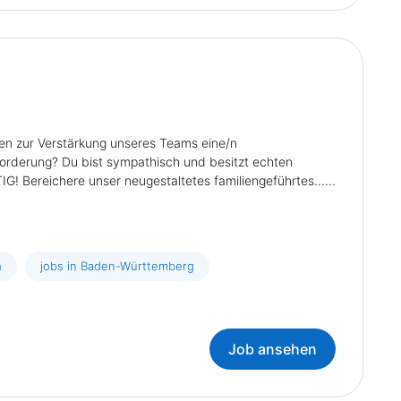
zur Verstärkung unseres Teams eine/n
sforderung? Du bist sympathisch und besitzt echten
! Bereichere unser neugestaltetes familiengeführtes......
n
jobs in Baden-Württemberg
Job ansehen