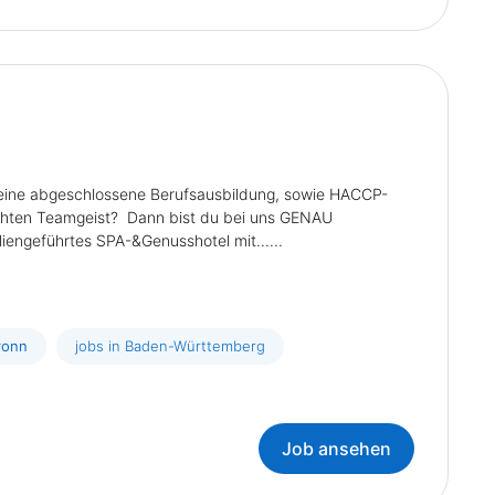
 eine abgeschlossene Berufsausbildung, sowie HACCP-
echten Teamgeist? Dann bist du bei uns GENAU
iengeführtes SPA-&Genusshotel mit......
ronn
jobs in Baden-Württemberg
Job ansehen