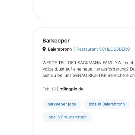
Barkeeper
Baiersbronn
|
Restaurant SCHLOSSBERG
WERDE TEIL DER SACKMANN FAMILYWir suchen z
VollzeitLust auf eine neue Herausforderung? D
bist du bei uns GENAU RICHTIG! Bereichere unse
|
rollingpin.de
Feb. 19
barkeeper jobs
jobs in Baiersbronn
jobs in Freudenstadt