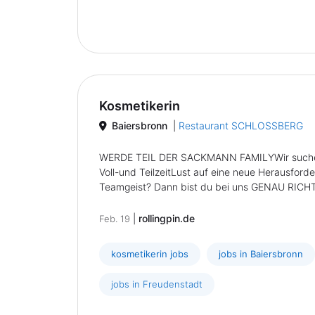
Kosmetikerin
Baiersbronn
|
Restaurant SCHLOSSBERG
WERDE TEIL DER SACKMANN FAMILYWir suchen z
Voll-und TeilzeitLust auf eine neue Herausford
Teamgeist? Dann bist du bei uns GENAU RICHTIG
|
rollingpin.de
Feb. 19
kosmetikerin jobs
jobs in Baiersbronn
jobs in Freudenstadt