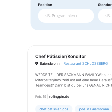
Position
Standor
Chef Pâtissier/Konditor
Baiersbronn
|
Restaurant SCHLOSSBERG
WERDE TEIL DER SACKMANN FAMILYWir suchen 
Mitarbeiter/inVollzeitLust auf eine neue Herau
Teamgeist? Dann bist du bei uns GENAU RICHTIG
|
rollingpin.de
Feb. 19
chef patissier jobs
jobs in Baiersbronn