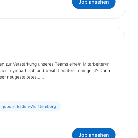
Job ansehen
ur Verstärkung unseres Teams eine/n Mitarbeiter/in
u bist sympathisch und besitzt echten Teamgeist? Dann
r neugestaltetes......
jobs in Baden-Württemberg
Job ansehen