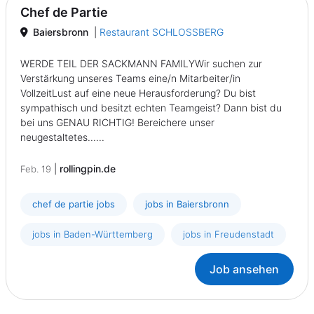
Chef de Partie
Baiersbronn
|
Restaurant SCHLOSSBERG
WERDE TEIL DER SACKMANN FAMILYWir suchen zur
Verstärkung unseres Teams eine/n Mitarbeiter/in
VollzeitLust auf eine neue Herausforderung? Du bist
sympathisch und besitzt echten Teamgeist? Dann bist du
bei uns GENAU RICHTIG! Bereichere unser
neugestaltetes......
|
rollingpin.de
Feb. 19
chef de partie jobs
jobs in Baiersbronn
jobs in Baden-Württemberg
jobs in Freudenstadt
Job ansehen