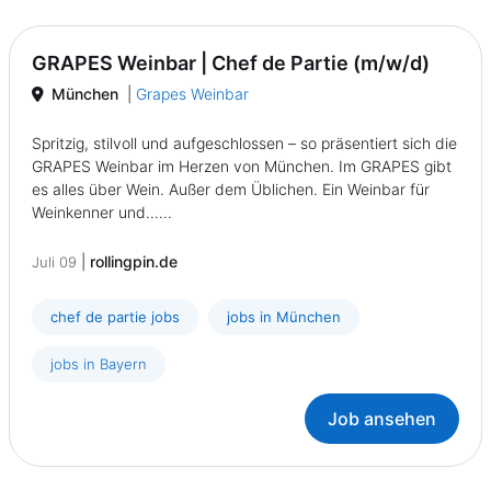
GRAPES Weinbar | Chef de Partie (m/w/d)
München
|
Grapes Weinbar
Spritzig, stilvoll und aufgeschlossen – so präsentiert sich die
GRAPES Weinbar im Herzen von München. Im GRAPES gibt
es alles über Wein. Außer dem Üblichen. Ein Weinbar für
Weinkenner und......
|
rollingpin.de
Juli 09
chef de partie jobs
jobs in München
jobs in Bayern
Job ansehen