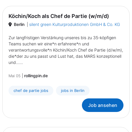
Köchin/Koch als Chef de Partie (w/m/d)
Berlin
|
silent green Kulturproduktionen GmbH & Co. KG
Zur langfristigen Verstärkung unseres bis zu 35-köpfigen
Teams suchen wir eine*n erfahrene*n und
verantwortungsvolle*n Köchin/Koch Chef de Partie (d/w/m),
die*der zu uns passt und Lust hat, das MARS konzeptionell
und......
|
rollingpin.de
Mai 05
chef de partie jobs
jobs in Berlin
Job ansehen