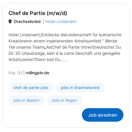
Chef de Partie (m/w/d)
Drachselsried
|
Hotel Lindenwirt
Hotel Lindenwirt„Entdecke dieLeidenschaft für kulinarische
Kreationenin einem inspirierenden Arbeitsumfeld.“ Werde
Teil unseres Teams„AlsChef de Partie (m/w/d)wünschst Du
Dir 30 Urlaubstage, kein à la carte Geschäft und geregelte
Arbeitszeiten?Dann bist Du......
|
rollingpin.de
Feb. 03
chef de partie jobs
jobs in Drachselsried
jobs in Bayern
jobs in Regen
Job ansehen