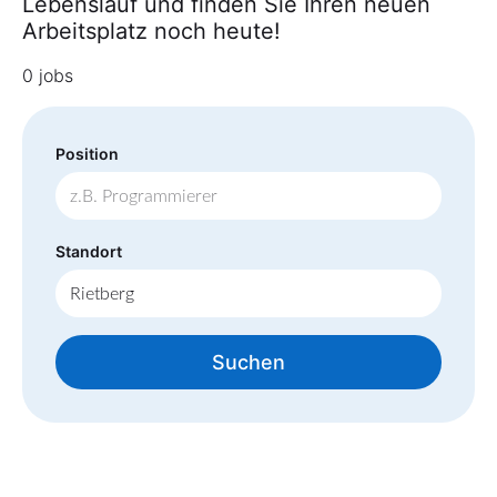
Lebenslauf und finden Sie Ihren neuen
Arbeitsplatz noch heute!
0 jobs
Position
Standort
Suchen