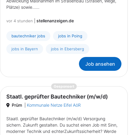
Abwicklung Maßnahmen im Straßenbau (Straßen, Wege,
Plätze) sowie......
|
stellenanzeigen.de
vor 4 stunden
bautechniker jobs
jobs in Poing
jobs in Bayern
jobs in Ebersberg
Job ansehen
{prompt.job}
Gesponsert
Staatl. geprüfter Bautechniker (m/w/d)
Prüm
|
Kommunale Netze Eifel AöR
Staatl. geprüfter Bautechniker (m/w/d) Versorgung
sichern. Zukunft gestalten. Du suchst einen Job mit Sinn,
moderner Technik und echterZukunftssicherheit? Werde