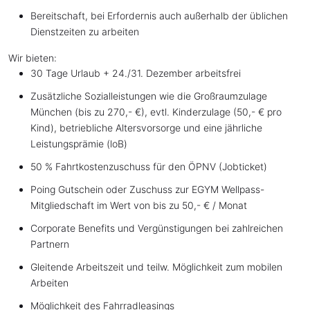
Bereitschaft, bei Erfordernis auch außerhalb der üblichen
Dienstzeiten zu arbeiten
Wir bieten:
30 Tage Urlaub + 24./31. Dezember arbeitsfrei
Zusätzliche Sozialleistungen wie die Großraumzulage
München (bis zu 270,- €), evtl. Kinderzulage (50,- € pro
Kind), betriebliche Altersvorsorge und eine jährliche
Leistungsprämie (loB)
50 % Fahrtkostenzuschuss für den ÖPNV (Jobticket)
Poing Gutschein oder Zuschuss zur EGYM Wellpass-
Mitgliedschaft im Wert von bis zu 50,- € / Monat
Corporate Benefits und Vergünstigungen bei zahlreichen
Partnern
Gleitende Arbeitszeit und teilw. Möglichkeit zum mobilen
Arbeiten
Möglichkeit des Fahrradleasings