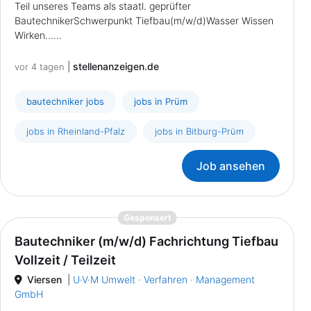
Teil unseres Teams als staatl. geprüfter
BautechnikerSchwerpunkt Tiefbau(m/w/d)Wasser Wissen
Wirken......
|
stellenanzeigen.de
vor 4 tagen
bautechniker jobs
jobs in Prüm
jobs in Rheinland-Pfalz
jobs in Bitburg-Prüm
Job ansehen
{prompt.job}
Gesponsert
Bautechniker (m/w/d) Fachrichtung Tiefbau
Vollzeit / Teilzeit
Viersen
|
U·V·M Umwelt · Verfahren · Management
GmbH