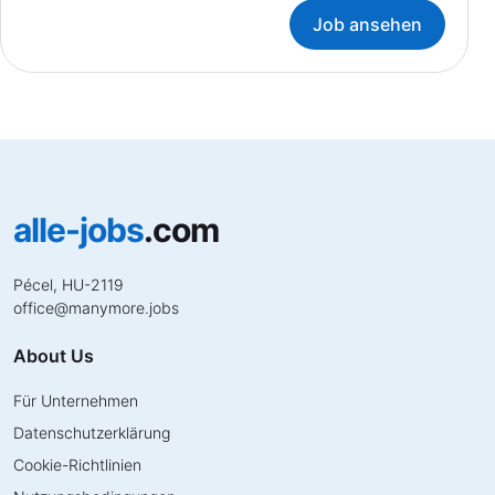
Job ansehen
alle-jobs
.com
Pécel, HU-2119
office
@
manymore.jobs
About Us
Für Unternehmen
Datenschutzerklärung
Cookie-Richtlinien