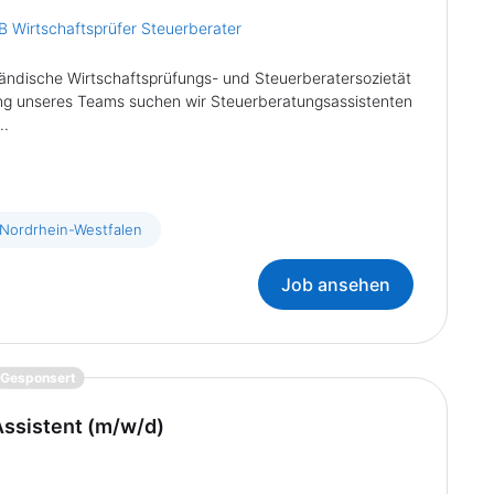
 Wirtschaftsprüfer Steuerberater
tändische Wirtschaftsprüfungs- und Steuerberatersozietät
rkung unseres Teams suchen wir Steuerberatungsassistenten
..
 Nordrhein-Westfalen
Job ansehen
{prompt.job}
Gesponsert
Assistent (m/w/d)