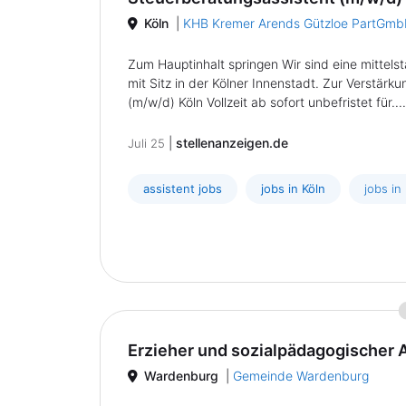
Köln
|
KHB Kremer Arends Gützloe PartGmbB
Zum Hauptinhalt springen Wir sind eine mittels
mit Sitz in der Kölner Innenstadt. Zur Verstä
(m/w/d) Köln Vollzeit ab sofort unbefristet für....
|
stellenanzeigen.de
Juli 25
assistent jobs
jobs in Köln
jobs in
Erzieher und sozialpädagogischer 
Wardenburg
|
Gemeinde Wardenburg