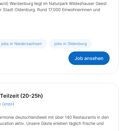
/w/d) Wardenburg liegt im Naturpark Wildeshauser Geest
der Stadt Oldenburg. Rund 17.000 Einwohnerinnen und
jobs in Niedersachsen
jobs in Oldenburg
Job ansehen
 Teilzeit (20-25h)
ie GmbH
Harmonie deutschlandweit mit über 140 Restaurants in den
cation aktiv. Unsere Gäste erleben täglich frische und