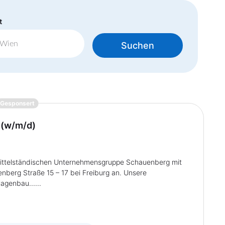
t
Suchen
{prompt.job}
Gesponsert
 (w/m/d)
ittelständischen Unternehmensgruppe Schauenberg mit
nberg Straße 15 – 17 bei Freiburg an. Unsere
agenbau......