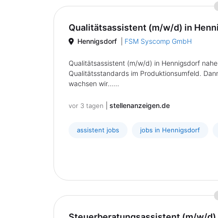
Qualitätsassistent (m/w/d) in Henn
Hennigsdorf
|
FSM Syscomp GmbH
Qualitätsassistent (m/w/d) in Hennigsdorf nahe 
Qualitätsstandards im Produktionsumfeld. Dan
wachsen wir......
|
stellenanzeigen.de
vor 3 tagen
assistent jobs
jobs in Hennigsdorf
Steuerberatungsassistent (m/w/d)