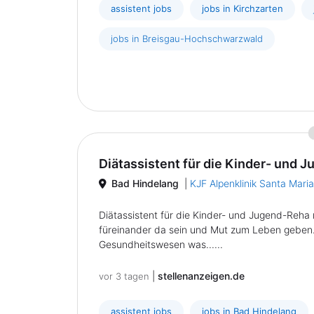
assistent jobs
jobs in Kirchzarten
jobs in Breisgau-Hochschwarzwald
Diätassistent für die Kinder- und
Bad Hindelang
|
KJF Alpenklinik Santa Maria
Diätassistent für die Kinder- und Jugend-Reha 
füreinander da sein und Mut zum Leben geben. 
Gesundheitswesen was......
|
stellenanzeigen.de
vor 3 tagen
assistent jobs
jobs in Bad Hindelang