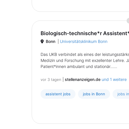
Biologisch-technische*r Assistent
Bonn
|
Universitätsklinikum Bonn
Das UKB verbindet als eines der leistungsstärk
Medizin und Forschung mit exzellenter Lehre. J
Patient*innen ambulant und stationär......
|
stellenanzeigen.de
und 1 weitere
vor 3 tagen
assistent jobs
jobs in Bonn
jobs i