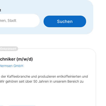
t
Suchen
{prompt.job}
Gesponsert
chniker (m/w/d)
 Hermsen GmbH
 der Kaffeebranche und produzieren entkoffeinierten und
ir gehören seit über 50 Jahren in unserem Bereich zu