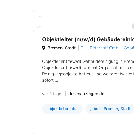
Objektleiter (m/w/d) Gebäudereini
Bremen, Stadt
|
F. J. Peterhoff GmbH, Geb
Objektleiter (m/w/d) Gebäudereinigung in Bre
Objektleiter (m/w/d), der mit Organisationstal
Reinigungsobjekte betreut und weiterentwickel
sofort......
|
stellenanzeigen.de
vor 3 tagen
objektleiter jobs
jobs in Bremen, Stadt