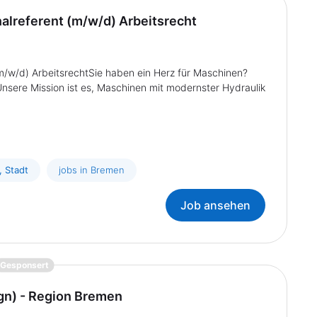
alreferent (m/w/d) Arbeitsrecht
(m/w/d) ArbeitsrechtSie haben ein Herz für Maschinen?
nsere Mission ist es, Maschinen mit modernster Hydraulik
, Stadt
jobs in Bremen
Job ansehen
{prompt.job}
Gesponsert
gn) - Region Bremen