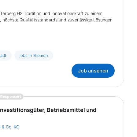
 Terberg HS Tradition und Innovationskraft zu einem
, höchste Qualitätsstandards und zuverlässige Lösungen
tadt
jobs in Bremen
Job ansehen
{prompt.job}
Gesponsert
nvestitionsgüter, Betriebsmittel und
 & Co. KG