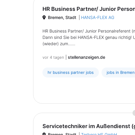
HR Business Partner/ Junior Person
Bremen, Stadt
|
HANSA-FLEX AG
HR Business Partner/ Junior Personalreferent 
Dann sind Sie bei HANSA-FLEX genau richtig! U
(wieder) zum......
|
stellenanzeigen.de
vor 4 tagen
hr business partner jobs
jobs in Bremen
Servicetechniker im Außendienst (
Bremen, Stadt
|
Terberg HS GmbH