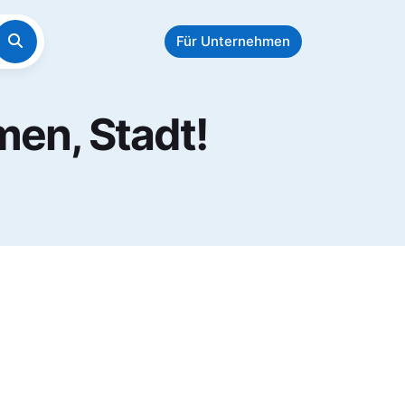
Für Unternehmen
men, Stadt!