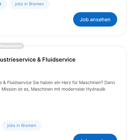
t
jobs in Bremen
Job ansehen
{prompt.job}
Gesponsert
ustrieservice & Fluidservice
ce & Fluidservice Sie haben ein Herz für Maschinen? Dann
 Mission ist es, Maschinen mit modernster Hydraulik
jobs in Bremen