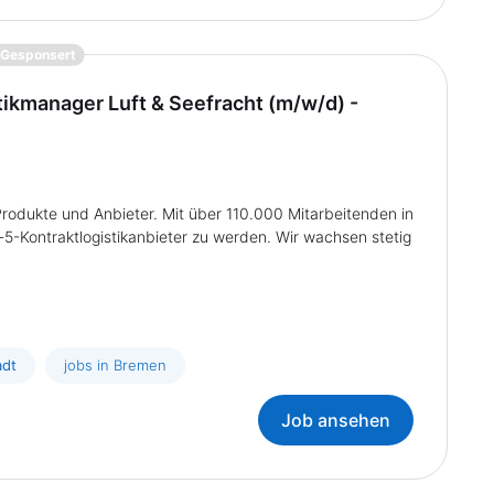
{prompt.job}
Gesponsert
stikmanager Luft & Seefracht (m/w/d) -
rodukte und Anbieter. Mit über 110.000 Mitarbeitenden in
5-Kontraktlogistikanbieter zu werden. Wir wachsen stetig
adt
jobs in Bremen
Job ansehen