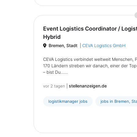
Event Logistics Coordinator / Logi
Hybrid
Bremen, Stadt
|
CEVA Logistics GmbH
CEVA Logistics verbindet weltweit Menschen, P
170 Ländern streben wir danach, einer der Top-
– bist Du......
|
stellenanzeigen.de
vor 2 tagen
logistikmanager jobs
jobs in Bremen, St