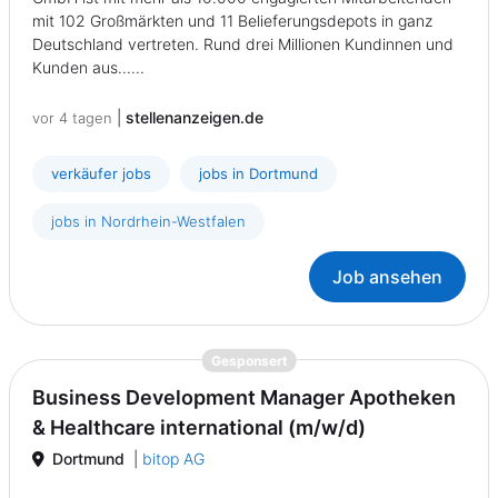
mit 102 Großmärkten und 11 Belieferungsdepots in ganz
Deutschland vertreten. Rund drei Millionen Kundinnen und
Kunden aus......
|
stellenanzeigen.de
vor 4 tagen
verkäufer jobs
jobs in Dortmund
jobs in Nordrhein-Westfalen
Job ansehen
{prompt.job}
Gesponsert
Business Development Manager Apotheken
& Healthcare international (m/w/d)
Dortmund
|
bitop AG