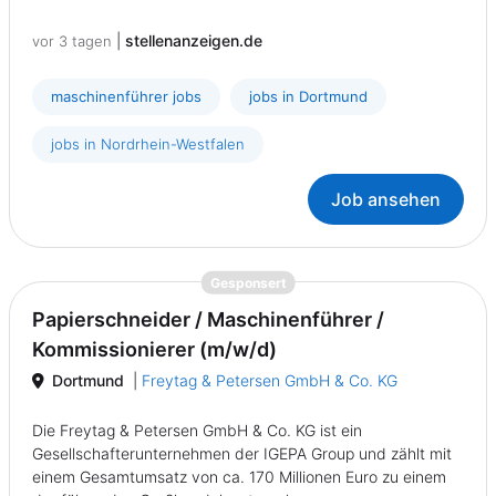
|
stellenanzeigen.de
vor 3 tagen
maschinenführer jobs
jobs in Dortmund
jobs in Nordrhein-Westfalen
Job ansehen
{prompt.job}
Gesponsert
Papierschneider / Maschinenführer /
Kommissionierer (m/w/d)
Dortmund
|
Freytag & Petersen GmbH & Co. KG
Die Freytag & Petersen GmbH & Co. KG ist ein
Gesellschafterunternehmen der IGEPA Group und zählt mit
einem Gesamtumsatz von ca. 170 Millionen Euro zu einem