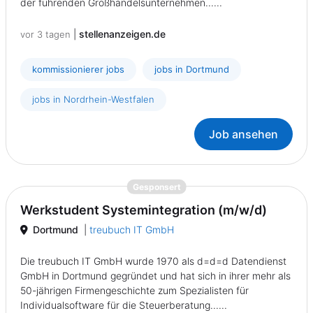
der führenden Großhandelsunternehmen......
|
stellenanzeigen.de
vor 3 tagen
kommissionierer jobs
jobs in Dortmund
jobs in Nordrhein-Westfalen
Job ansehen
{prompt.job}
Gesponsert
Werkstudent Systemintegration (m/w/d)
Dortmund
|
treubuch IT GmbH
Die treubuch IT GmbH wurde 1970 als d=d=d Datendienst
GmbH in Dortmund gegründet und hat sich in ihrer mehr als
50-jährigen Firmengeschichte zum Spezialisten für
Individualsoftware für die Steuerberatung......