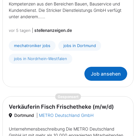
Kompetenzen aus den Bereichen Bauen, Bauservice und
Kundendienst. Die Stricker Dienstleistungs GmbH verfügt
unter anderem......
|
stellenanzeigen.de
vor 5 tagen
mechatroniker jobs
jobs in Dortmund
jobs in Nordrhein-Westfalen
Job ansehen
{prompt.job}
Gesponsert
Verkäuferin Fisch Frischetheke (m/w/d)
Dortmund
|
METRO Deutschland GmbH
Unternehmensbeschreibung Die METRO Deutschland
GmbH ist mit mehr als 10.000 engagierten Mitarbeitenden