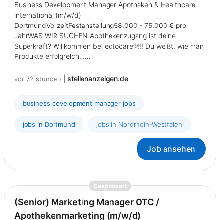
Business Development Manager Apotheken & Healthcare
international (m/w/d)
DortmundVollzeitFestanstellung58.000 - 75.000 € pro
JahrWAS WIR SUCHEN Apothekenzugang ist deine
Superkraft? Willkommen bei ectocare®!!! Du weißt, wie man
Produkte erfolgreich......
|
stellenanzeigen.de
vor 22 stunden
business development manager jobs
jobs in Dortmund
jobs in Nordrhein-Westfalen
Job ansehen
{prompt.job}
Gesponsert
(Senior) Marketing Manager OTC /
Apothekenmarketing (m/w/d)