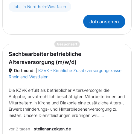
jobs in Nordrhein-Westfalen
Job ansehen
{prompt.job}
Gesponsert
Sachbearbeiter betriebliche
Altersversorgung (m/w/d)
Dortmund
|
KZVK - Kirchliche Zusatzversorgungskasse
Rheinland-Westfalen
Die KZVK erfüllt als betrieblicher Altersversorger die
Aufgabe, privatrechtlich beschäftigten Mitarbeiterinnen und
Mitarbeitern in Kirche und Diakonie eine zusätzliche Alters-,
Erwerbsminderungs- und Hinterbliebenenversorgung zu
leisten. Unsere Dienstleistungen erbringen wir......
|
stellenanzeigen.de
vor 2 tagen