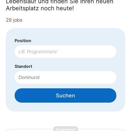
Lebenslauf und finden Sie Ihren neuen
Arbeitsplatz noch heute!
29 jobs
Position
Standort
Suchen
{prompt.job}
Gesponsert