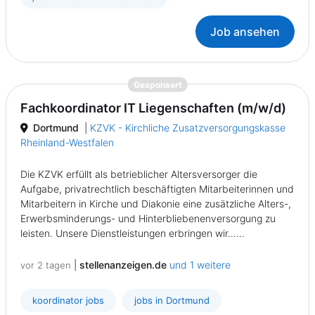
Job ansehen
{prompt.job}
Gesponsert
Fachkoordinator IT Liegenschaften (m/w/d)
Dortmund
|
KZVK - Kirchliche Zusatzversorgungskasse
Rheinland-Westfalen
Die KZVK erfüllt als betrieblicher Altersversorger die
Aufgabe, privatrechtlich beschäftigten Mitarbeiterinnen und
Mitarbeitern in Kirche und Diakonie eine zusätzliche Alters-,
Erwerbsminderungs- und Hinterbliebenenversorgung zu
leisten. Unsere Dienstleistungen erbringen wir......
|
stellenanzeigen.de
und 1 weitere
vor 2 tagen
koordinator jobs
jobs in Dortmund