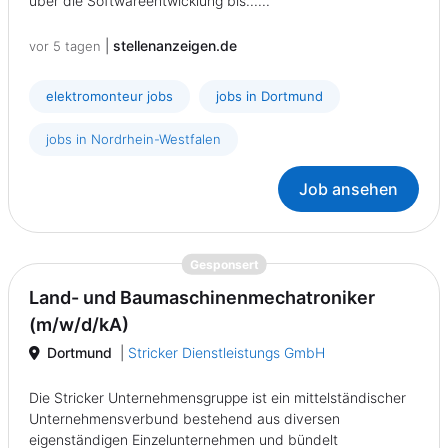
über die Softwareentwicklung bis......
|
stellenanzeigen.de
vor 5 tagen
elektromonteur jobs
jobs in Dortmund
jobs in Nordrhein-Westfalen
Job ansehen
{prompt.job}
Gesponsert
Land- und Baumaschinenmechatroniker
(m/w/d/kA)
Dortmund
|
Stricker Dienstleistungs GmbH
Die Stricker Unternehmensgruppe ist ein mittelständischer
Unternehmensverbund bestehend aus diversen
eigenständigen Einzelunternehmen und bündelt