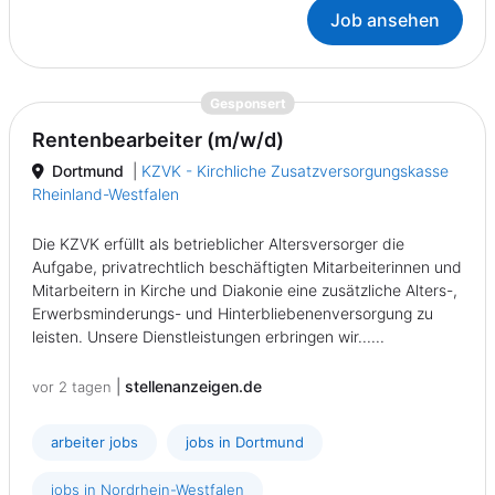
Job ansehen
{prompt.job}
Gesponsert
Rentenbearbeiter (m/w/d)
Dortmund
|
KZVK - Kirchliche Zusatzversorgungskasse
Rheinland-Westfalen
Die KZVK erfüllt als betrieblicher Altersversorger die
Aufgabe, privatrechtlich beschäftigten Mitarbeiterinnen und
Mitarbeitern in Kirche und Diakonie eine zusätzliche Alters-,
Erwerbsminderungs- und Hinterbliebenenversorgung zu
leisten. Unsere Dienstleistungen erbringen wir......
|
stellenanzeigen.de
vor 2 tagen
arbeiter jobs
jobs in Dortmund
jobs in Nordrhein-Westfalen