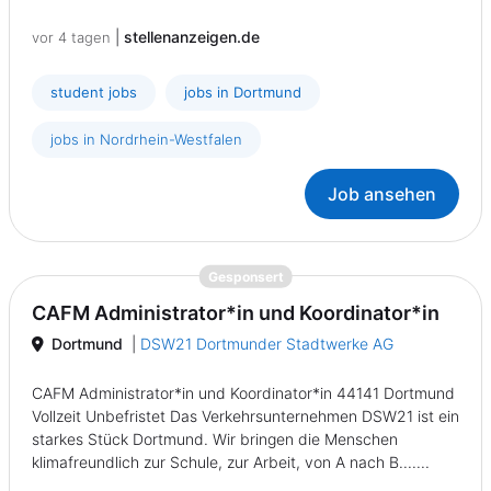
|
stellenanzeigen.de
vor 4 tagen
student jobs
jobs in Dortmund
jobs in Nordrhein-Westfalen
Job ansehen
{prompt.job}
Gesponsert
CAFM Administrator*in und Koordinator*in
Dortmund
|
DSW21 Dortmunder Stadtwerke AG
CAFM Administrator*in und Koordinator*in 44141 Dortmund
Vollzeit Unbefristet Das Verkehrsunternehmen DSW21 ist ein
starkes Stück Dortmund. Wir bringen die Menschen
klimafreundlich zur Schule, zur Arbeit, von A nach B.......