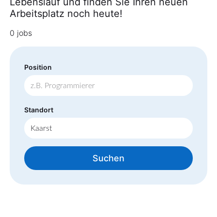
Lebenslauf und finden Sie Ihren neuen
Arbeitsplatz noch heute!
0 jobs
Position
Standort
Suchen