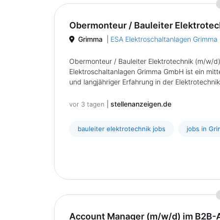
Obermonteur / Bauleiter Elektrote
Grimma
|
ESA Elektroschaltanlagen Grimm
Obermonteur / Bauleiter Elektrotechnik (m/w/d)
Elektroschaltanlagen Grimma GmbH ist ein mit
und langjähriger Erfahrung in der Elektrotechnik
|
stellenanzeigen.de
vor 3 tagen
bauleiter elektrotechnik jobs
jobs in Gr
Account Manager (m/w/d) im B2B-A