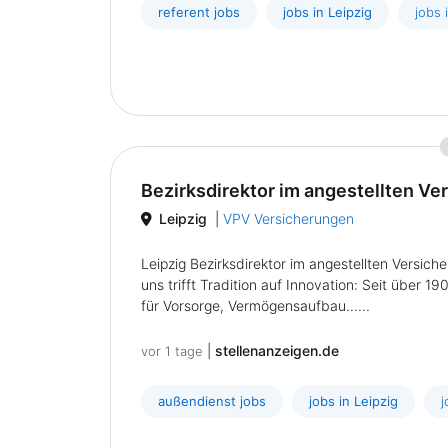
referent jobs
jobs in Leipzig
jobs 
Bezirksdirektor im angestellten V
Leipzig
|
VPV Versicherungen
Leipzig Bezirksdirektor im angestellten Versi
uns trifft Tradition auf Innovation: Seit über
für Vorsorge, Vermögensaufbau......
|
stellenanzeigen.de
vor 1 tage
außendienst jobs
jobs in Leipzig
j