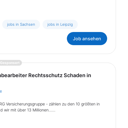
jobs in Sachsen
jobs in Leipzig
Job ansehen
{prompt.job}
Gesponsert
bearbeiter Rechtsschutz Schaden in
e
RG Versicherungsgruppe - zählen zu den 10 größten in
wir mit über 13 Millionen......