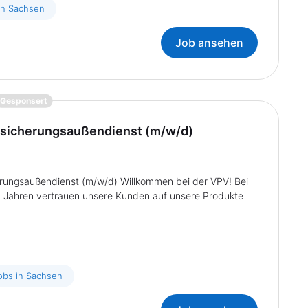
in Sachsen
Job ansehen
{prompt.job}
Gesponsert
ersicherungsaußendienst (m/w/d)
cherungsaußendienst (m/w/d) Willkommen bei der VPV! Bei
 190 Jahren vertrauen unsere Kunden auf unsere Produkte
obs in Sachsen