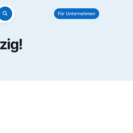
Für Unternehmen
zig!