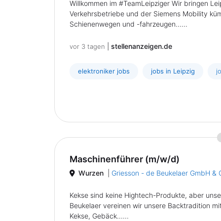
Willkommen im #TeamLeipziger Wir bringen Leip
Verkehrsbetriebe und der Siemens Mobility küm
Schienenwegen und -fahrzeugen......
|
stellenanzeigen.de
vor 3 tagen
elektroniker jobs
jobs in Leipzig
j
Maschinenführer (m/w/d)
Wurzen
|
Griesson - de Beukelaer GmbH & 
Kekse sind keine Hightech-Produkte, aber unse
Beukelaer vereinen wir unsere Backtradition m
Kekse, Gebäck......