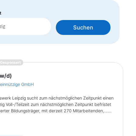
t
Suchen
{prompt.job}
Gesponsert
w/d)
meinnützige GmbH
swerk Leipzig sucht zum nächstmöglichen Zeitpunkt einen
 Voll-/Teilzeit zum nächstmöglichen Zeitpunkt befristet
rter Bildungsträger, mit derzeit 270 Mitarbeitenden,......