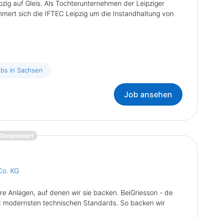
zig auf Gleis. Als Tochterunternehmen der Leipziger
mert sich die IFTEC Leipzig um die Instandhaltung von
obs in Sachsen
Job ansehen
{prompt.job}
Gesponsert
Co. KG
re Anlagen, auf denen wir sie backen. BeiGriesson - de
it modernsten technischen Standards. So backen wir