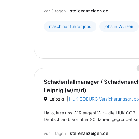
|
stellenanzeigen.de
vor 5 tagen
maschinenführer jobs
jobs in Wurzen
Schadenfallmanager / Schadensach
Leipzig (w/m/d)
Leipzig
|
HUK-COBURG Versicherungsgrupp
Hallo, lass uns WIR sagen! Wir - die HUK-COBU
Deutschland. Vor über 90 Jahren gegründet sind 
|
stellenanzeigen.de
vor 5 tagen