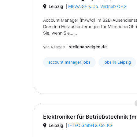
Leipzig
|
MEWA SE & Co. Vertrieb OHG
Account Manager (m/w/d) im B2B-Außendienst -
Dresden Herausforderungen für MitmacherOhne V
Sie, wenn Sie......
|
stellenanzeigen.de
vor 4 tagen
account manager jobs
jobs in Leipzig
Elektroniker für Betriebstechnik (
Leipzig
|
IFTEC GmbH & Co. KG