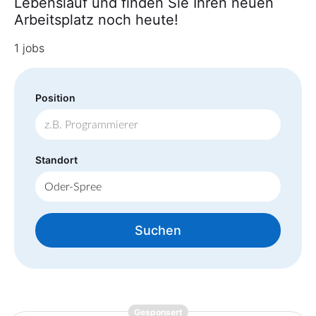
Lebenslauf und finden Sie Ihren neuen
Arbeitsplatz noch heute!
1 jobs
Position
Standort
Suchen
{prompt.job}
Gesponsert