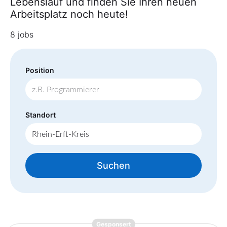
Lebenslauf und finden Sie Ihren neuen
Arbeitsplatz noch heute!
8 jobs
Position
Standort
Suchen
{prompt.job}
Gesponsert