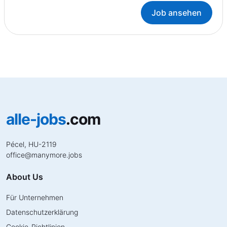
Job ansehen
alle-jobs
.com
Pécel, HU-2119
office
@
manymore.jobs
About Us
Für Unternehmen
Datenschutzerklärung
Cookie-Richtlinien