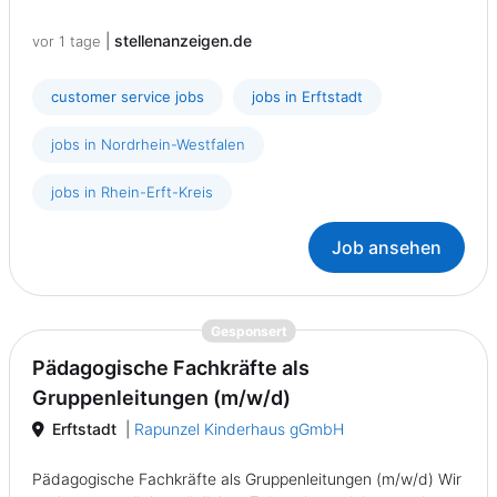
|
stellenanzeigen.de
vor 1 tage
customer service jobs
jobs in Erftstadt
jobs in Nordrhein-Westfalen
jobs in Rhein-Erft-Kreis
Job ansehen
{prompt.job}
Gesponsert
Pädagogische Fachkräfte als
Gruppenleitungen (m/w/d)
Erftstadt
|
Rapunzel Kinderhaus gGmbH
Pädagogische Fachkräfte als Gruppenleitungen (m/w/d) Wir