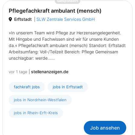
{prompt.job}
Gesponsert
Pflegefachkraft ambulant (mensch)
Erftstadt
|
SLW Zentrale Services GmbH
»In unserem Team wird Pflege zur Herzensangelegenheit.
Mit Hingabe und Fachwissen sind wir für unsere Kunden
da.« Pflegefachkraft ambulant (mensch) Standort: Erftstadt
Arbeitsumfang: Voll-/Teilzeit Bereich: Pflege Gemeinsam
unschlagbar: werde......
|
stellenanzeigen.de
vor 1 tage
fachkraft jobs
jobs in Erftstadt
jobs in Nordrhein-Westfalen
jobs in Rhein-Erft-Kreis
Job ansehen