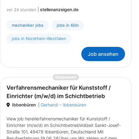
|
stellenanzeigen.de
vor 24 stunden
mechaniker jobs
jobs in Köln
jobs in Nordrhein-Westfalen
Job ansehen
{prompt.job}
Gesponsert
Verfahrensmechaniker für Kunststoff /
Einrichter (m/w/d) im Schichtbetrieb
Ibbenbüren
|
Gerhardi – Ibbenbüren
View job hereVerfahrensmechaniker für Kunststoff /
Einrichter (m/w/d) im SchichtbetriebVollzeit Sankt-Josef-
Straße 101, 49479 Ibbenbüren, Deutschland Mit
Berufserfahrung 19.06.26Über uns Wir zählen auf dem