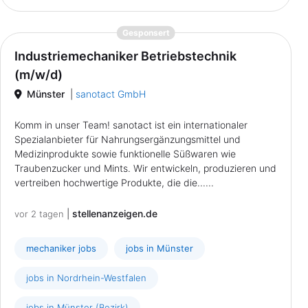
{prompt.job}
Gesponsert
Industriemechaniker Betriebstechnik
(m/w/d)
Münster
|
sanotact GmbH
Komm in unser Team! sanotact ist ein internationaler
Spezialanbieter für Nahrungsergänzungsmittel und
Medizinprodukte sowie funktionelle Süßwaren wie
Traubenzucker und Mints. Wir entwickeln, produzieren und
vertreiben hochwertige Produkte, die die......
|
stellenanzeigen.de
vor 2 tagen
mechaniker jobs
jobs in Münster
jobs in Nordrhein-Westfalen
jobs in Münster (Bezirk)