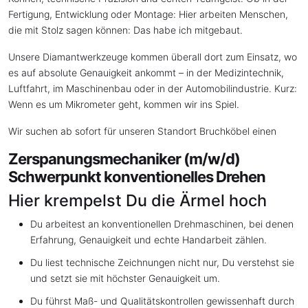
Fertigung, Entwicklung oder Montage: Hier arbeiten Menschen,
die mit Stolz sagen können: Das habe ich mitgebaut.
Unsere Diamantwerkzeuge kommen überall dort zum Einsatz, wo
es auf absolute Genauigkeit ankommt – in der Medizintechnik,
Luftfahrt, im Maschinenbau oder in der Automobilindustrie. Kurz:
Wenn es um Mikrometer geht, kommen wir ins Spiel.
Wir suchen ab sofort für unseren Standort Bruchköbel einen
Zerspanungsmechaniker (m/w/d)
Schwerpunkt konventionelles Drehen
Hier krempelst Du die Ärmel hoch
Du arbeitest an konventionellen Drehmaschinen, bei denen
Erfahrung, Genauigkeit und echte Handarbeit zählen.
Du liest technische Zeichnungen nicht nur, Du verstehst sie
und setzt sie mit höchster Genauigkeit um.
Du führst Maß- und Qualitätskontrollen gewissenhaft durch