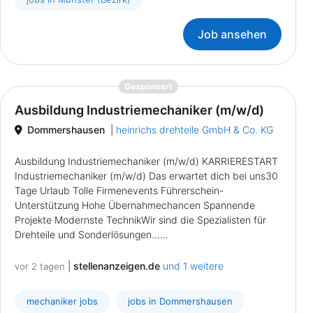
Job ansehen
{prompt.job}
Gesponsert
Ausbildung Industriemechaniker (m/w/d)
Dommershausen
|
heinrichs drehteile GmbH & Co. KG
Ausbildung Industriemechaniker (m/w/d) KARRIERESTART
Industriemechaniker (m/w/d) Das erwartet dich bei uns30
Tage Urlaub Tolle Firmenevents Führerschein-
Unterstützung Hohe Übernahmechancen Spannende
Projekte Modernste TechnikWir sind die Spezialisten für
Drehteile und Sonderlösungen......
|
stellenanzeigen.de
und 1 weitere
vor 2 tagen
mechaniker jobs
jobs in Dommershausen