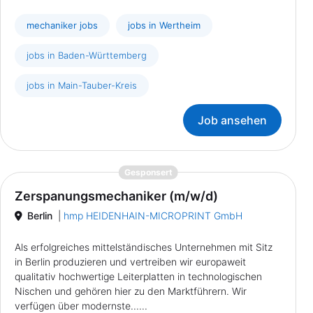
mechaniker jobs
jobs in Wertheim
jobs in Baden-Württemberg
jobs in Main-Tauber-Kreis
Job ansehen
{prompt.job}
Gesponsert
Zerspanungsmechaniker (m/w/d)
Berlin
|
hmp HEIDENHAIN-MICROPRINT GmbH
Als erfolgreiches mittelständisches Unternehmen mit Sitz
in Berlin produzieren und vertreiben wir europaweit
qualitativ hochwertige Leiterplatten in technologischen
Nischen und gehören hier zu den Marktführern. Wir
verfügen über modernste......