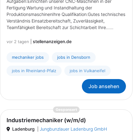
Aufgaben:Einrichten unserer CNC-Maschinen in der
Fertigung Wartung und Instandhaltung der
ProduktionsmaschinenIhre Qualifikation:Gutes technisches
Verständnis Einsatzbereitschaft, Zuverlässigkeit,
Teamfähigkeit Bereitschaft zur Schichtarbeit Ihre......
|
stellenanzeigen.de
vor 2 tagen
mechaniker jobs
jobs in Densborn
jobs in Rheinland-Pfalz
jobs in Vulkaneifel
Job ansehen
{prompt.job}
Gesponsert
Industriemechaniker (w/m/d)
Ladenburg
|
Jungbunzlauer Ladenburg GmbH