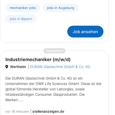
mechaniker jobs
jobs in Augsburg
jobs in Bayern
Job ansehen
{prompt.job}
Gesponsert
Industriemechaniker (m/w/d)
Wertheim
|
DURAN Glastechnik GmbH & Co. KG
Die DURAN Glastechnik GmbH & Co. KG ist ein
Unternehmen der DWK Life Sciences GmbH. Diese ist der
global führende Hersteller von Laborglas, sowie
hitzebeständigen Consumer Glasprodukten. Die
Marken......
|
stellenanzeigen.de
vor 16 minuten