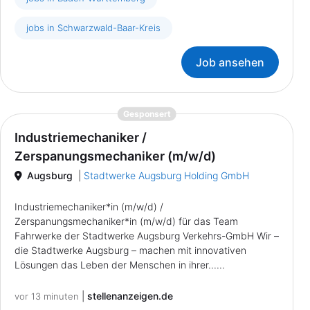
jobs in Schwarzwald-Baar-Kreis
Job ansehen
{prompt.job}
Gesponsert
Industriemechaniker /
Zerspanungsmechaniker (m/w/d)
Augsburg
|
Stadtwerke Augsburg Holding GmbH
Industriemechaniker*in (m/w/d) /
Zerspanungsmechaniker*in (m/w/d) für das Team
Fahrwerke der Stadtwerke Augsburg Verkehrs-GmbH Wir –
die Stadtwerke Augsburg – machen mit innovativen
Lösungen das Leben der Menschen in ihrer......
|
stellenanzeigen.de
vor 13 minuten