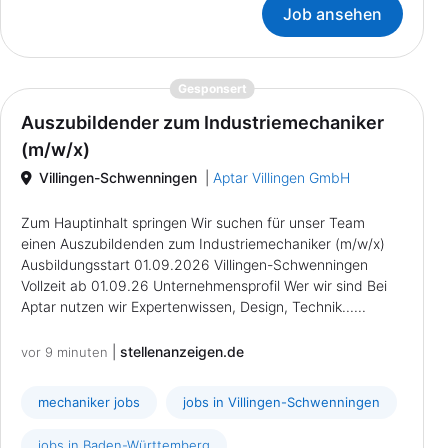
Job ansehen
{prompt.job}
Gesponsert
Auszubildender zum Industriemechaniker
(m/w/x)
Villingen-Schwenningen
|
Aptar Villingen GmbH
Zum Hauptinhalt springen Wir suchen für unser Team
einen Auszubildenden zum Industriemechaniker (m/w/x)
Ausbildungsstart 01.09.2026 Villingen-Schwenningen
Vollzeit ab 01.09.26 Unternehmensprofil Wer wir sind Bei
Aptar nutzen wir Expertenwissen, Design, Technik......
|
stellenanzeigen.de
vor 9 minuten
mechaniker jobs
jobs in Villingen-Schwenningen
jobs in Baden-Württemberg