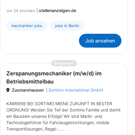
|
stellenanzeigen.de
vor 24 stunden
mechaniker jobs
jobs in Berlin
Job ansehen
{prompt.job}
Gesponsert
Zerspanungsmechaniker (m/w/d) im
Betriebsmittelbau
Zusmarshausen
|
Sortimo International GmbH
KARRIERE BEI SORTIMO:MEINE ZUKUNFT IN BESTER
ORDNUNG! Werden Sie Teil der Sortimo Familie und damit
ein Baustein unseres Erfolgs! Wir sind Markt- und
Technologieführer für Fahrzeugeinrichtungen, mobile
Transportlösungen, Regal-......