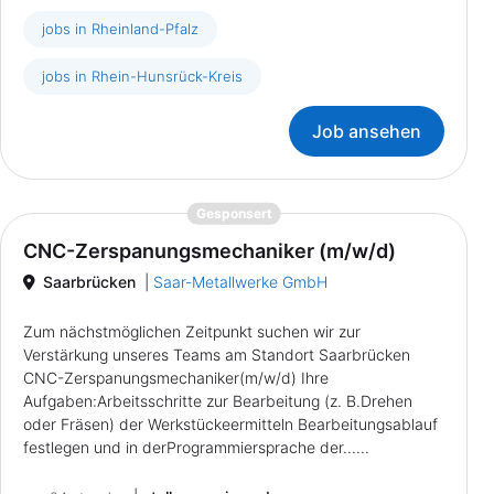
jobs in Rheinland-Pfalz
jobs in Rhein-Hunsrück-Kreis
Job ansehen
{prompt.job}
Gesponsert
CNC-Zerspanungsmechaniker (m/w/d)
Saarbrücken
|
Saar-Metallwerke GmbH
Zum nächstmöglichen Zeitpunkt suchen wir zur
Verstärkung unseres Teams am Standort Saarbrücken
CNC-Zerspanungsmechaniker(m/w/d) Ihre
Aufgaben:Arbeitsschritte zur Bearbeitung (z. B.Drehen
oder Fräsen) der Werkstückeermitteln Bearbeitungsablauf
festlegen und in derProgrammiersprache der......