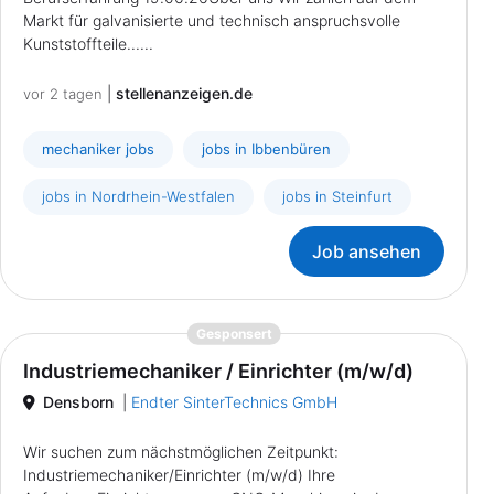
Markt für galvanisierte und technisch anspruchsvolle
Kunststoffteile......
|
stellenanzeigen.de
vor 2 tagen
mechaniker jobs
jobs in Ibbenbüren
jobs in Nordrhein-Westfalen
jobs in Steinfurt
Job ansehen
{prompt.job}
Gesponsert
Industriemechaniker / Einrichter (m/w/d)
Densborn
|
Endter SinterTechnics GmbH
Wir suchen zum nächstmöglichen Zeitpunkt:
Industriemechaniker/Einrichter (m/w/d) Ihre