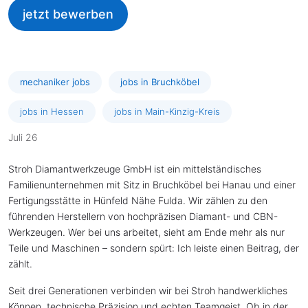
jetzt bewerben
mechaniker jobs
jobs in Bruchköbel
jobs in Hessen
jobs in Main-Kinzig-Kreis
Juli 26
Stroh Diamantwerkzeuge GmbH ist ein mittelständisches
Familienunternehmen mit Sitz in Bruchköbel bei Hanau und einer
Fertigungsstätte in Hünfeld Nähe Fulda. Wir zählen zu den
führenden Herstellern von hochpräzisen Diamant- und CBN-
Werkzeugen. Wer bei uns arbeitet, sieht am Ende mehr als nur
Teile und Maschinen – sondern spürt: Ich leiste einen Beitrag, der
zählt.
Seit drei Generationen verbinden wir bei Stroh handwerkliches
Können, technische Präzision und echten Teamgeist. Ob in der