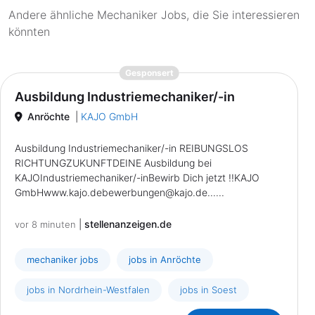
Andere ähnliche Mechaniker Jobs, die Sie interessieren
könnten
{prompt.job}
Gesponsert
Ausbildung Industriemechaniker/-in
Anröchte
|
KAJO GmbH
Ausbildung Industriemechaniker/-in REIBUNGSLOS
RICHTUNGZUKUNFTDEINE Ausbildung bei
KAJOIndustriemechaniker/-inBewirb Dich jetzt !!KAJO
GmbHwww.kajo.debewerbungen
@
kajo.de......
|
stellenanzeigen.de
vor 8 minuten
mechaniker jobs
jobs in Anröchte
jobs in Nordrhein-Westfalen
jobs in Soest