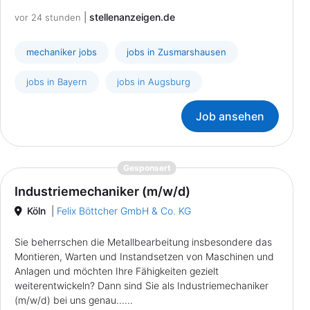
|
stellenanzeigen.de
vor 24 stunden
mechaniker jobs
jobs in Zusmarshausen
jobs in Bayern
jobs in Augsburg
Job ansehen
{prompt.job}
Gesponsert
Industriemechaniker (m/w/d)
Köln
|
Felix Böttcher GmbH & Co. KG
Sie beherrschen die Metallbearbeitung insbesondere das
Montieren, Warten und Instandsetzen von Maschinen und
Anlagen und möchten Ihre Fähigkeiten gezielt
weiterentwickeln? Dann sind Sie als Industriemechaniker
(m/w/d) bei uns genau......