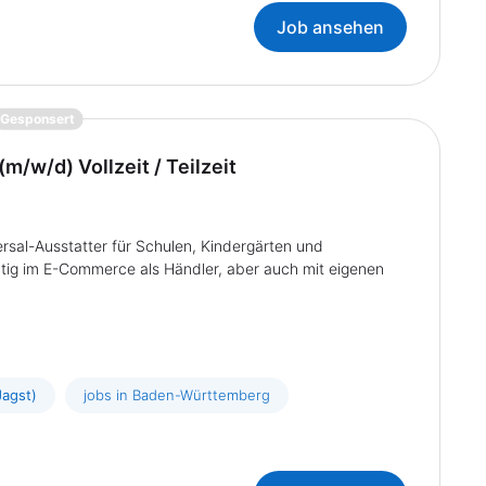
Job ansehen
{prompt.job}
Gesponsert
m/w/d) Vollzeit / Teilzeit
rsal-Ausstatter für Schulen, Kindergärten und
tätig im E-Commerce als Händler, aber auch mit eigenen
Jagst)
jobs in Baden-Württemberg