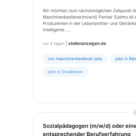
Wir möchten zum nächstmöglichen Zeitpunkt di
Maschinenbediener(m/w/d) Pentair Südmo ist 
Produzenten in der Lebensmittel- und Getränk
Intelligente......
|
stellenanzeigen.de
vor 4 tagen
cnc maschinenbediener jobs
jobs in Ri
jobs in Ostalbkreis
Sozialpädagogen (m/w/d) oder eine 
entsprechender Berufserfahrung