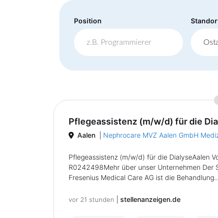
Position
Standor
Pflegeassistenz (m/w/d) für die Di
Aalen
|
Nephrocare MVZ Aalen GmbH Mediz
Pflegeassistenz (m/w/d) für die DialyseAalen Vo
R0242498Mehr über unser Unternehmen Der Sc
Fresenius Medical Care AG ist die Behandlung...
|
stellenanzeigen.de
vor 21 stunden