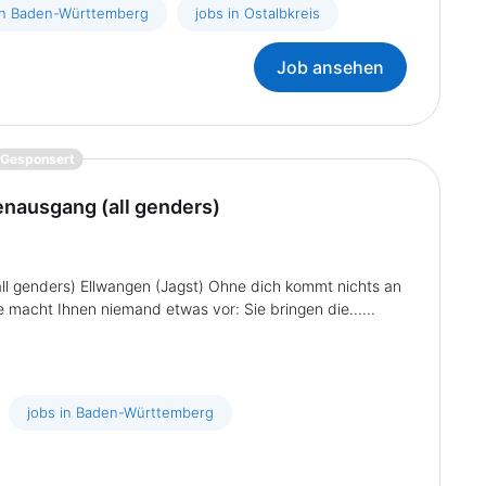
in Baden-Württemberg
jobs in Ostalbkreis
Job ansehen
{prompt.job}
Gesponsert
enausgang (all genders)
all genders) Ellwangen (Jagst) Ohne dich kommt nichts an
he macht Ihnen niemand etwas vor: Sie bringen die......
jobs in Baden-Württemberg