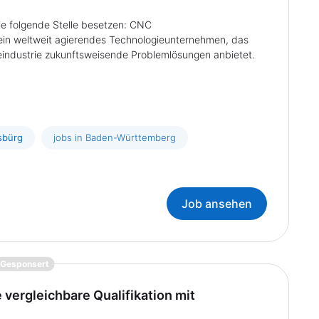
e folgende Stelle besetzen: CNC
ein weltweit agierendes Technologieunternehmen, das
eindustrie zukunftsweisende Problemlösungen anbietet.
esbürg
jobs in Baden-Württemberg
Job ansehen
{prompt.job}
Gesponsert
vergleichbare Qualifikation mit