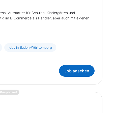
rsal-Ausstatter für Schulen, Kindergärten und
tätig im E-Commerce als Händler, aber auch mit eigenen
jobs in Baden-Württemberg
Job ansehen
{prompt.job}
Gesponsert