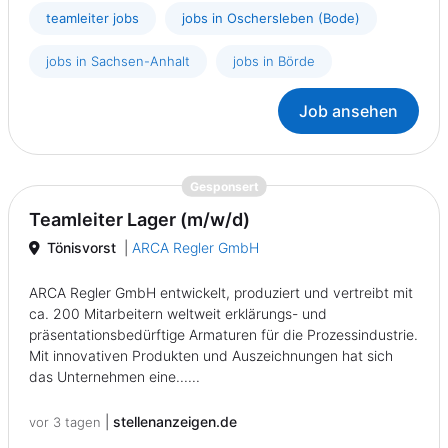
teamleiter jobs
jobs in Oschersleben (Bode)
jobs in Sachsen-Anhalt
jobs in Börde
Job ansehen
{prompt.job}
Gesponsert
Teamleiter Lager (m/w/d)
Tönisvorst
|
ARCA Regler GmbH
ARCA Regler GmbH entwickelt, produziert und vertreibt mit
ca. 200 Mitarbeitern weltweit erklärungs- und
präsentationsbedürftige Armaturen für die Prozessindustrie.
Mit innovativen Produkten und Auszeichnungen hat sich
das Unternehmen eine......
|
stellenanzeigen.de
vor 3 tagen