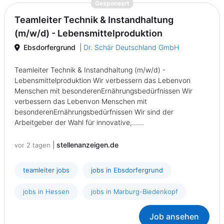
{prompt.job}
Gesponsert
Teamleiter Technik & Instandhaltung
(m/w/d) - Lebensmittelproduktion
Ebsdorfergrund
|
Dr. Schär Deutschland GmbH
Teamleiter Technik & Instandhaltung (m/w/d) -
Lebensmittelproduktion Wir verbessern das Lebenvon
Menschen mit besonderenErnährungsbedürfnissen Wir
verbessern das Lebenvon Menschen mit
besonderenErnährungsbedürfnissen Wir sind der
Arbeitgeber der Wahl für innovative,......
|
stellenanzeigen.de
vor 2 tagen
teamleiter jobs
jobs in Ebsdorfergrund
jobs in Hessen
jobs in Marburg-Biedenkopf
Job ansehen