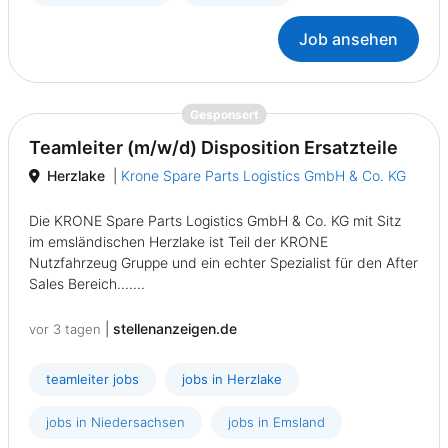
Job ansehen
{prompt.job}
Gesponsert
Teamleiter (m/w/d) Disposition Ersatzteile
Herzlake
|
Krone Spare Parts Logistics GmbH & Co. KG
Die KRONE Spare Parts Logistics GmbH & Co. KG mit Sitz
im emsländischen Herzlake ist Teil der KRONE
Nutzfahrzeug Gruppe und ein echter Spezialist für den After
Sales Bereich.......
|
stellenanzeigen.de
vor 3 tagen
teamleiter jobs
jobs in Herzlake
jobs in Niedersachsen
jobs in Emsland