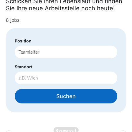
Schicken Sie Ihren Lebenslauf und finden
Sie Ihre neue Arbeitsstelle noch heute!
8 jobs
Position
Standort
Suchen
{prompt.job}
Gesponsert