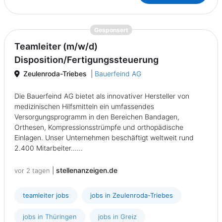
{prompt.job}
Gesponsert
Teamleiter (m/w/d)
Disposition/Fertigungssteuerung
Zeulenroda-Triebes
|
Bauerfeind AG
Die Bauerfeind AG bietet als innovativer Hersteller von
medizinischen Hilfsmitteln ein umfassendes
Versorgungsprogramm in den Bereichen Bandagen,
Orthesen, Kompressionsstrümpfe und orthopädische
Einlagen. Unser Unternehmen beschäftigt weltweit rund
2.400 Mitarbeiter......
|
stellenanzeigen.de
vor 2 tagen
teamleiter jobs
jobs in Zeulenroda-Triebes
jobs in Thüringen
jobs in Greiz