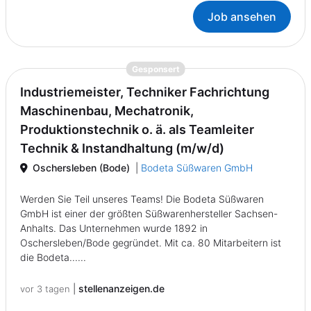
Job ansehen
{prompt.job}
Gesponsert
Industriemeister, Techniker Fachrichtung
Maschinenbau, Mechatronik,
Produktionstechnik o. ä. als Teamleiter
Technik & Instandhaltung (m/w/d)
Oschersleben (Bode)
|
Bodeta Süßwaren GmbH
Werden Sie Teil unseres Teams! Die Bodeta Süßwaren
GmbH ist einer der größten Süßwarenhersteller Sachsen-
Anhalts. Das Unternehmen wurde 1892 in
Oschersleben/Bode gegründet. Mit ca. 80 Mitarbeitern ist
die Bodeta......
|
stellenanzeigen.de
vor 3 tagen