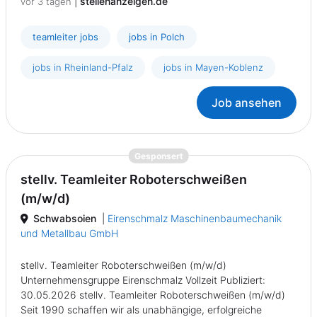
|
stellenanzeigen.de
vor 3 tagen
teamleiter jobs
jobs in Polch
jobs in Rheinland-Pfalz
jobs in Mayen-Koblenz
Job ansehen
{prompt.job}
Gesponsert
stellv. Teamleiter Roboterschweißen
(m/w/d)
Schwabsoien
|
Eirenschmalz Maschinenbaumechanik
und Metallbau GmbH
stellv. Teamleiter Roboterschweißen (m/w/d)
Unternehmensgruppe Eirenschmalz Vollzeit Publiziert:
30.05.2026 stellv. Teamleiter Roboterschweißen (m/w/d)
Seit 1990 schaffen wir als unabhängige, erfolgreiche