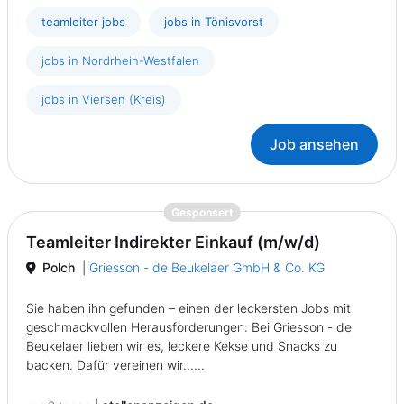
teamleiter jobs
jobs in Tönisvorst
jobs in Nordrhein-Westfalen
jobs in Viersen (Kreis)
Job ansehen
{prompt.job}
Gesponsert
Teamleiter Indirekter Einkauf (m/w/d)
Polch
|
Griesson - de Beukelaer GmbH & Co. KG
Sie haben ihn gefunden – einen der leckersten Jobs mit
geschmackvollen Herausforderungen: Bei Griesson - de
Beukelaer lieben wir es, leckere Kekse und Snacks zu
backen. Dafür vereinen wir......