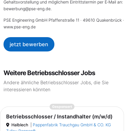
Gehaltsvorstellung und möglichem Eintrittstermin per E‑Mail an:
bewerbung
@
pse-eng.de.
PSE Engineering GmbH Pfaffenstraße 11 · 49610 Quakenbrück ·
www.pse-eng.de
jetzt bewerben
Weitere Betriebsschlosser Jobs
Andere ähnliche Betriebsschlosser Jobs, die Sie
interessieren könnten
{prompt.job}
Gesponsert
Betriebsschlosser / Instandhalter (m/w/d)
Halblech
|
Pappenfabrik Trauchgau GmbH & CO. KG
Tullau Pappen®