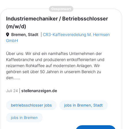
{prompt.job}
Gesponsert
Industriemechaniker / Betriebsschlosser
(m/w/d)
Bremen, Stadt
|
CR3-Kaffeeveredelung M. Hermsen
GmbH
Über uns: Wir sind ein namhaftes Unternehmen der
Kaffeebranche und produzieren entkoffeinierten und
reizarmen Rohkaffee auf modernsten Anlagen. Wir
gehören seit über 50 Jahren in unserem Bereich zu
den......
|
stellenanzeigen.de
Juli 24
betriebsschlosser jobs
jobs in Bremen, Stadt
jobs in Bremen