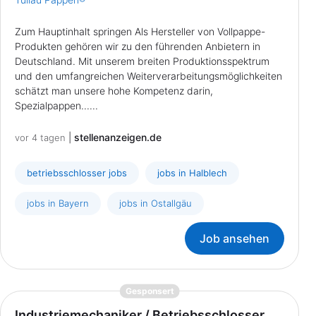
Zum Hauptinhalt springen Als Hersteller von Vollpappe-
Produkten gehören wir zu den führenden Anbietern in
Deutschland. Mit unserem breiten Produktionsspektrum
und den umfangreichen Weiterverarbeitungsmöglichkeiten
schätzt man unsere hohe Kompetenz darin,
Spezialpappen......
|
stellenanzeigen.de
vor 4 tagen
betriebsschlosser jobs
jobs in Halblech
jobs in Bayern
jobs in Ostallgäu
Job ansehen
{prompt.job}
Gesponsert
Industriemechaniker / Betriebsschlosser