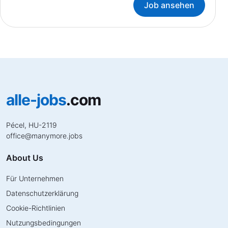
Job ansehen
alle-jobs
.com
Pécel, HU-2119
office
@
manymore.jobs
About Us
Für Unternehmen
Datenschutzerklärung
Cookie-Richtlinien
Nutzungsbedingungen