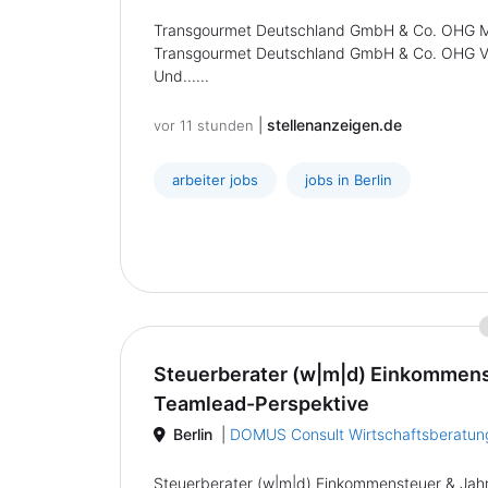
Transgourmet Deutschland GmbH & Co. OHG Mita
Transgourmet Deutschland GmbH & Co. OHG Vollze
Und......
|
stellenanzeigen.de
vor 11 stunden
arbeiter jobs
jobs in Berlin
Steuerberater (w|m|d) Einkommenst
Teamlead-Perspektive
Berlin
|
DOMUS Consult Wirtschaftsberatun
Steuerberater (w|m|d) Einkommensteuer & Jahre