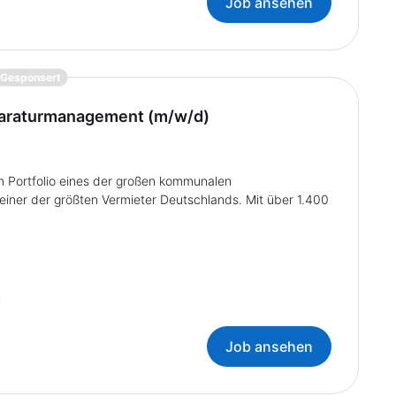
Job ansehen
{prompt.job}
Gesponsert
paraturmanagement (m/w/d)
 Portfolio eines der großen kommunalen
ner der größten Vermieter Deutschlands. Mit über 1.400
Job ansehen