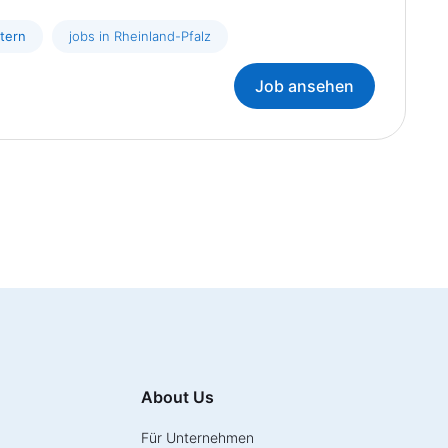
utern
jobs in Rheinland-Pfalz
Job ansehen
About Us
Für Unternehmen