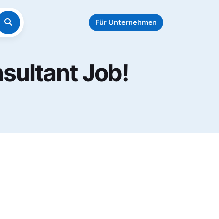
Für Unternehmen
sultant Job!