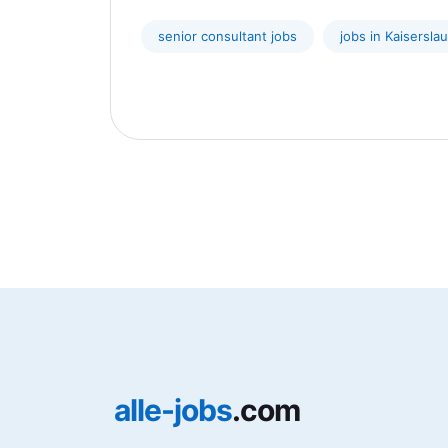
senior consultant jobs
jobs in Kaisersla
alle-jobs
.com