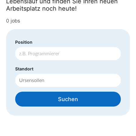
Lebenslauf und finden Sie Ihren neuen
Arbeitsplatz noch heute!
0 jobs
Position
Standort
Suchen