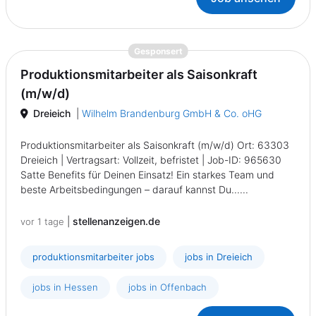
{prompt.job}
Gesponsert
Produktionsmitarbeiter als Saisonkraft
(m/w/d)
Dreieich
|
Wilhelm Brandenburg GmbH & Co. oHG
Produktionsmitarbeiter als Saisonkraft (m/w/d) Ort: 63303
Dreieich | Vertragsart: Vollzeit, befristet | Job-ID: 965630
Satte Benefits für Deinen Einsatz! Ein starkes Team und
beste Arbeitsbedingungen – darauf kannst Du......
|
stellenanzeigen.de
vor 1 tage
produktionsmitarbeiter jobs
jobs in Dreieich
jobs in Hessen
jobs in Offenbach