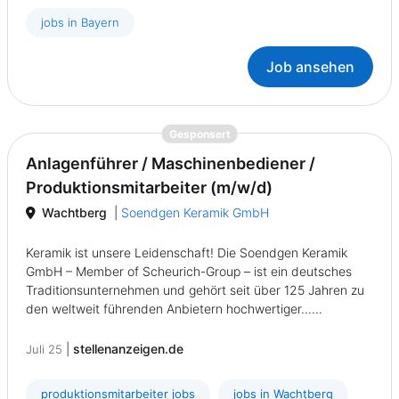
jobs in Bayern
Job ansehen
{prompt.job}
Gesponsert
Anlagenführer / Maschinenbediener /
Produktionsmitarbeiter (m/w/d)
Wachtberg
|
Soendgen Keramik GmbH
Keramik ist unsere Leidenschaft! Die Soendgen Keramik
GmbH – Member of Scheurich-Group – ist ein deutsches
Traditionsunternehmen und gehört seit über 125 Jahren zu
den weltweit führenden Anbietern hochwertiger......
|
stellenanzeigen.de
Juli 25
produktionsmitarbeiter jobs
jobs in Wachtberg