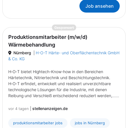
Job ansehen
{prompt.job}
Gesponsert
Produktionsmitarbeiter (m/w/d)
Wärmebehandlung
Nürnberg
|
H-O-T Härte- und Oberflächentechnik GmbH
& Co. KG
H‑O‑T bietet Hightech-Know-how in den Bereichen
Härtetechnik, Nitriertechnik und Beschichtungstechnik.
H‑O‑T erfindet, entwickelt und realisiert unverzichtbare
technologische Lösungen für die Industrie, mit denen
Reibung und Verschleiß entscheidend reduziert werden,......
|
stellenanzeigen.de
vor 4 tagen
produktionsmitarbeiter jobs
jobs in Nürnberg