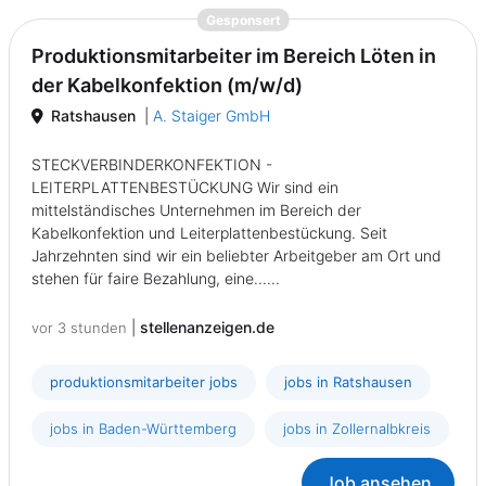
{prompt.job}
Gesponsert
Produktionsmitarbeiter im Bereich Löten in
der Kabelkonfektion (m/w/d)
Ratshausen
|
A. Staiger GmbH
STECKVERBINDERKONFEKTION -
LEITERPLATTENBESTÜCKUNG Wir sind ein
mittelständisches Unternehmen im Bereich der
Kabelkonfektion und Leiterplattenbestückung. Seit
Jahrzehnten sind wir ein beliebter Arbeitgeber am Ort und
stehen für faire Bezahlung, eine......
|
stellenanzeigen.de
vor 3 stunden
produktionsmitarbeiter jobs
jobs in Ratshausen
jobs in Baden-Württemberg
jobs in Zollernalbkreis
Job ansehen