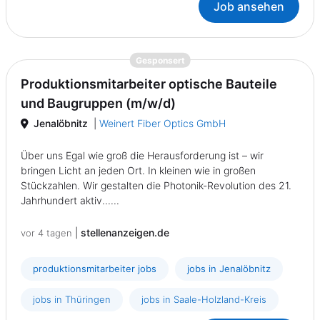
Job ansehen
{prompt.job}
Gesponsert
Produktionsmitarbeiter optische Bauteile
und Baugruppen (m/w/d)
Jenalöbnitz
|
Weinert Fiber Optics GmbH
Über uns Egal wie groß die Herausforderung ist – wir
bringen Licht an jeden Ort. In kleinen wie in großen
Stückzahlen. Wir gestalten die Photonik-Revolution des 21.
Jahrhundert aktiv......
|
stellenanzeigen.de
vor 4 tagen
produktionsmitarbeiter jobs
jobs in Jenalöbnitz
jobs in Thüringen
jobs in Saale-Holzland-Kreis