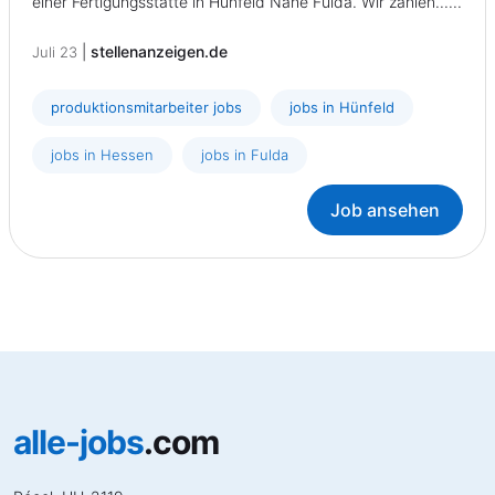
einer Fertigungsstätte in Hünfeld Nähe Fulda. Wir zählen......
|
stellenanzeigen.de
Juli 23
produktionsmitarbeiter jobs
jobs in Hünfeld
jobs in Hessen
jobs in Fulda
Job ansehen
alle-jobs
.com