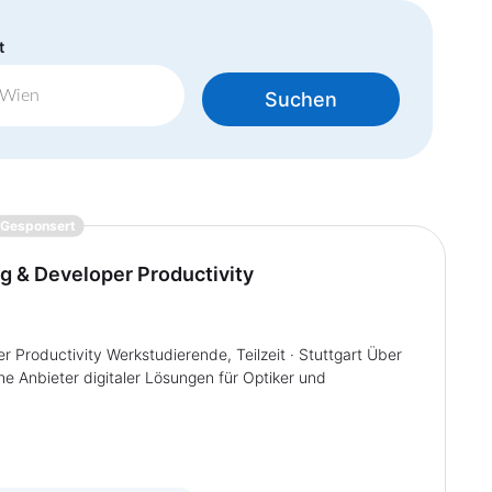
t
Suchen
{prompt.job}
Gesponsert
g & Developer Productivity
 Productivity Werkstudierende, Teilzeit · Stuttgart Über
e Anbieter digitaler Lösungen für Optiker und