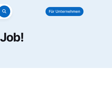
Für Unternehmen
 Job!