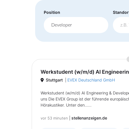
Position
Standor
Werkstudent (w/m/d) AI Engineerin
Stuttgart
|
EVEX Deutschland GmbH
Werkstudent (w/m/d) AI Engineering & Developer
uns Die EVEX Group ist der führende europäisch
Hörakustiker. Unter den......
|
stellenanzeigen.de
vor 53 minuten