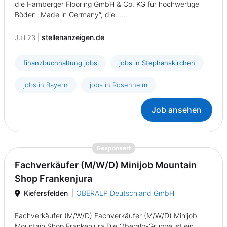
die Hamberger Flooring GmbH & Co. KG für hochwertige
Böden „Made in Germany“, die......
|
stellenanzeigen.de
Juli 23
finanzbuchhaltung jobs
jobs in Stephanskirchen
jobs in Bayern
jobs in Rosenheim
Job ansehen
{prompt.job}
Gesponsert
Fachverkäufer (M/W/D) Minijob Mountain
Shop Frankenjura
Kiefersfelden
|
OBERALP Deutschland GmbH
Fachverkäufer (M/W/D) Fachverkäufer (M/W/D) Minijob
Mountain Shop Frankenjura Die Oberalp-Gruppe ist ein