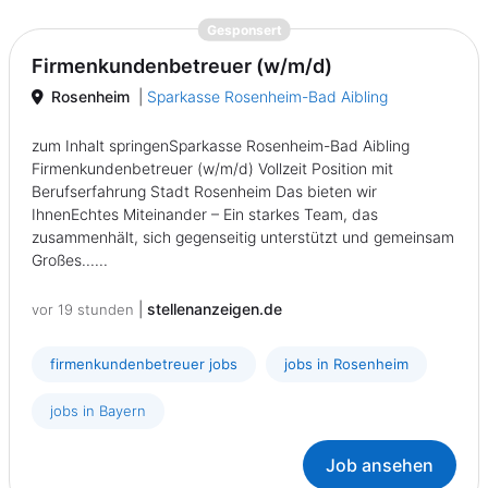
{prompt.job}
Gesponsert
Firmenkundenbetreuer (w/m/d)
Rosenheim
|
Sparkasse Rosenheim-Bad Aibling
zum Inhalt springenSparkasse Rosenheim-Bad Aibling
Firmenkundenbetreuer (w/m/d) Vollzeit Position mit
Berufserfahrung Stadt Rosenheim Das bieten wir
IhnenEchtes Miteinander – Ein starkes Team, das
zusammenhält, sich gegenseitig unterstützt und gemeinsam
Großes......
|
stellenanzeigen.de
vor 19 stunden
firmenkundenbetreuer jobs
jobs in Rosenheim
jobs in Bayern
Job ansehen