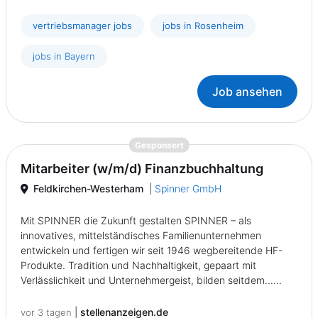
vertriebsmanager jobs
jobs in Rosenheim
jobs in Bayern
Job ansehen
{prompt.job}
Gesponsert
Mitarbeiter (w/m/d) Finanzbuchhaltung
Feldkirchen-Westerham
|
Spinner GmbH
Mit SPINNER die Zukunft gestalten SPINNER – als
innovatives, mittelständisches Familienunternehmen
entwickeln und fertigen wir seit 1946 wegbereitende HF-
Produkte. Tradition und Nachhaltigkeit, gepaart mit
Verlässlichkeit und Unternehmergeist, bilden seitdem......
|
stellenanzeigen.de
vor 3 tagen