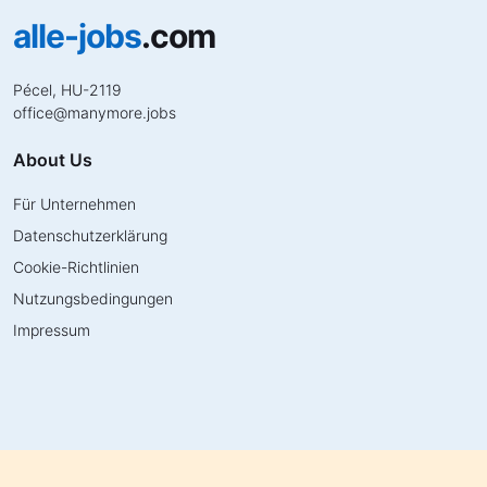
alle-jobs
.com
Pécel, HU-2119
office
@
manymore.jobs
About Us
Für Unternehmen
Datenschutzerklärung
Cookie-Richtlinien
Nutzungsbedingungen
Impressum