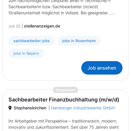
zum nächstmöglichen Zeitpunkt eine/-n Technische/-r
Sachbearbeiterin bzw. Sachbearbeiter (m/w/d)
Straßenunterhalt möglichst in Vollzeit. Bei geeigneter......
|
stellenanzeigen.de
Juli 25
sachbearbeiter jobs
jobs in Rosenheim
jobs in Bayern
Job ansehen
{prompt.job}
Gesponsert
Sachbearbeiter Finanzbuchhaltung (m/w/d)
Stephanskirchen
|
Hamberger Industriewerke GmbH
Ihr Arbeitgeber mit Perspektive – traditionsreich, modern,
innovativ und zukunftsorientiert: Seit über 75 Jahren steht