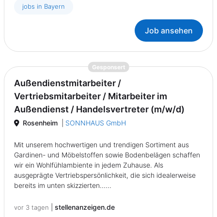
jobs in Bayern
Job ansehen
{prompt.job}
Gesponsert
Außendienstmitarbeiter /
Vertriebsmitarbeiter / Mitarbeiter im
Außendienst / Handelsvertreter (m/w/d)
Rosenheim
|
SONNHAUS GmbH
Mit unserem hochwertigen und trendigen Sortiment aus
Gardinen- und Möbelstoffen sowie Bodenbelägen schaffen
wir ein Wohlfühlambiente in jedem Zuhause. Als
ausgeprägte Vertriebspersönlichkeit, die sich idealerweise
bereits im unten skizzierten......
|
stellenanzeigen.de
vor 3 tagen