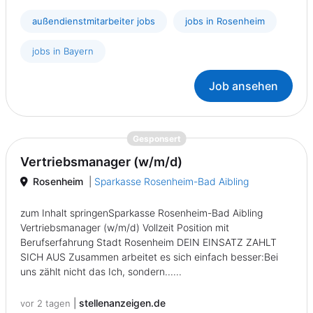
außendienstmitarbeiter jobs
jobs in Rosenheim
jobs in Bayern
Job ansehen
{prompt.job}
Gesponsert
Vertriebsmanager (w/m/d)
Rosenheim
|
Sparkasse Rosenheim-Bad Aibling
zum Inhalt springenSparkasse Rosenheim-Bad Aibling
Vertriebsmanager (w/m/d) Vollzeit Position mit
Berufserfahrung Stadt Rosenheim DEIN EINSATZ ZAHLT
SICH AUS Zusammen arbeitet es sich einfach besser:Bei
uns zählt nicht das Ich, sondern......
|
stellenanzeigen.de
vor 2 tagen