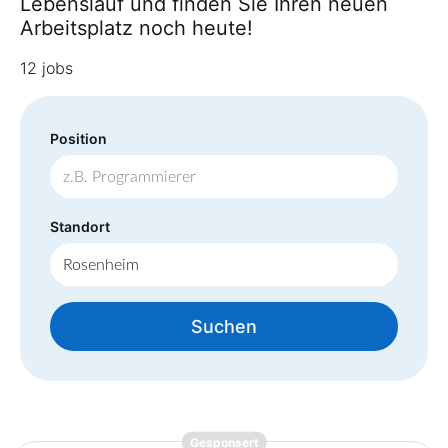
Lebenslauf und finden Sie Ihren neuen
Arbeitsplatz noch heute!
12 jobs
Position
Standort
Suchen
{prompt.job}
Gesponsert