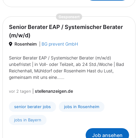
{prompt.job}
Gesponsert
Senior Berater EAP / Systemischer Berater
(m/w/d)
Rosenheim
|
BG prevent GmbH
Senior Berater EAP / Systemischer Berater (m/w/d)
unbefristet | in Voll- oder Teilzeit, ab 24 Std./Woche | Bad
Reichenhall, Mühldorf oder Rosenheim Hast du Lust,
gemeinsam mit uns eine......
|
stellenanzeigen.de
vor 2 tagen
senior berater jobs
jobs in Rosenheim
jobs in Bayern
Job ansehen