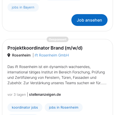
jobs in Bayern
Job ansehen
{prompt.job}
Gesponsert
Projektkoordinator Brand (m/w/d)
Rosenheim
|
ift Rosenheim GmbH
Das ift Rosenheim ist ein dynamisch wachsendes,
international tätiges Institut im Bereich Forschung, Prüfung
und Zertifizierung von Fenstern, Türen, Fassaden und
Zubehör. Zur Verstärkung unseres Teams suchen wir für......
|
stellenanzeigen.de
vor 3 tagen
koordinator jobs
jobs in Rosenheim